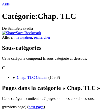
Aide
Catégorie:Chap. TLC
De SaintSeiyaPedia
Aller à :
navigation
,
rechercher
Sous-catégories
Cette catégorie comprend la sous-catégorie ci-dessous.
C
►
Chap. TLC Gaiden
‎
(159 P)
Pages dans la catégorie « Chap. TLC »
Cette catégorie contient 427 pages, dont les 200 ci-dessous.
(previous page) (
next page
)