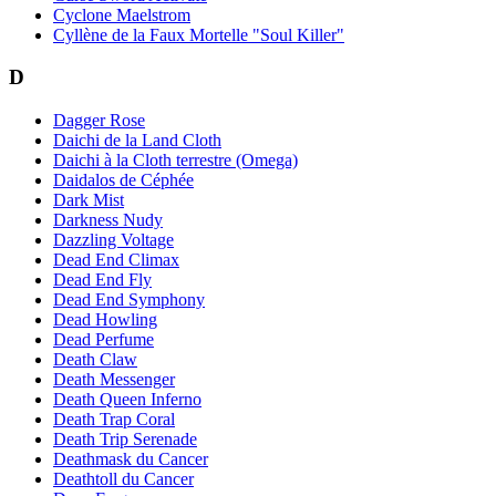
Cyclone Maelstrom
Cyllène de la Faux Mortelle "Soul Killer"
D
Dagger Rose
Daichi de la Land Cloth
Daichi à la Cloth terrestre (Omega)
Daidalos de Céphée
Dark Mist
Darkness Nudy
Dazzling Voltage
Dead End Climax
Dead End Fly
Dead End Symphony
Dead Howling
Dead Perfume
Death Claw
Death Messenger
Death Queen Inferno
Death Trap Coral
Death Trip Serenade
Deathmask du Cancer
Deathtoll du Cancer