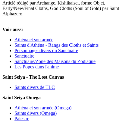
Articlé rédigé par Archange. Kishikaisei, forme Objet,
Early/New/Final Cloths, God Cloths (Soul of Gold) par Saint
Alphazero.
Voir aussi
Athéna et son armée
Saints d'Athéna - Rangs des Cloths et Saints
Personnages divers du Sanctuaire
Sanctuaire
Sanctuaire/Zone des Maisons du Zodiaque
Les Popes dans l'anime
Saint Seiya - The Lost Canvas
Saints divers de TLC
Saint Seiya Omega
Athéna et son armée (Omega)
Saints divers (Omega)
Palestre