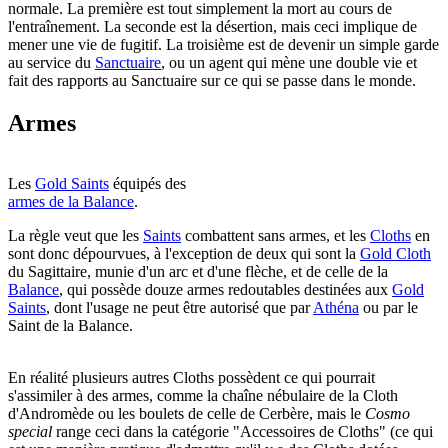
normale. La première est tout simplement la mort au cours de
l'entraînement. La seconde est la désertion, mais ceci implique de
mener une vie de fugitif. La troisième est de devenir un simple garde
au service du
Sanctuaire
, ou un agent qui mène une double vie et
fait des rapports au Sanctuaire sur ce qui se passe dans le monde.
Armes
Les
Gold Saints
équipés des
armes de la Balance
.
La règle veut que les
Saints
combattent sans armes, et les
Cloths
en
sont donc dépourvues, à l'exception de deux qui sont la
Gold Cloth
du Sagittaire, munie d'un arc et d'une flèche, et de celle de la
Balance
, qui possède douze armes redoutables destinées aux
Gold
Saints
, dont l'usage ne peut être autorisé que par
Athéna
ou par le
Saint de la Balance.
En réalité plusieurs autres Cloths possèdent ce qui pourrait
s'assimiler à des armes, comme la chaîne nébulaire de la Cloth
d'Andromède ou les boulets de celle de Cerbère, mais le
Cosmo
special
range ceci dans la catégorie "Accessoires de Cloths" (ce qui