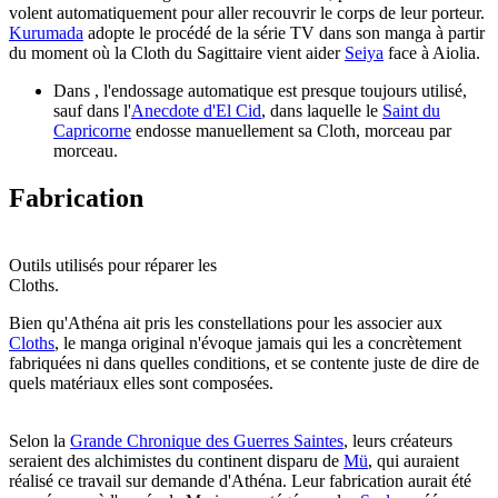
volent automatiquement pour aller recouvrir le corps de leur porteur.
Kurumada
adopte le procédé de la série TV dans son manga à partir
du moment où la Cloth du Sagittaire vient aider
Seiya
face à Aiolia.
Dans , l'endossage automatique est presque toujours utilisé,
sauf dans l'
Anecdote d'El Cid
, dans laquelle le
Saint du
Capricorne
endosse manuellement sa Cloth, morceau par
morceau.
Fabrication
Outils utilisés pour réparer les
Cloths.
Bien qu'Athéna ait pris les constellations pour les associer aux
Cloths
, le manga original n'évoque jamais qui les a concrètement
fabriquées ni dans quelles conditions, et se contente juste de dire de
quels matériaux elles sont composées.
Selon la
Grande Chronique des Guerres Saintes
, leurs créateurs
seraient des alchimistes du continent disparu de
Mü
, qui auraient
réalisé ce travail sur demande d'Athéna. Leur fabrication aurait été