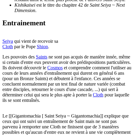
Kishikaisei
est le titre du chapitre 42 de
Saint Seiya ~ Next
Dimension
.
Entrainement
Seiya
qui vient de recevoir sa
Cloth
par le Pope
Shion
.
Les pouvoirs des
Saints
ne sont pas acquis de manière innée, même
si certain d'entre eux peuvent avoir des prédispositions particulières.
Ils doivent découvrir le
Cosmos
et comprendre comment l'utiliser au
cours de leurs années d'entraînement qui durent en général 6 ans
(pour un Bronze Saints) et débutent à l'enfance. Ces années se
concluent normalement par un test final de nature variée (combat
entre disciples, retourner le cours d'une cascade, ...) qui sert à
déterminer celui qui sera le plus apte à porter la
Cloth
pour laquelle
ils se sont entraînés.
Le [[Gigantomachia [ Saint Seiya ~ Gigantomachia]] explique que
ceux qui ont suivi un entraînement de Saint mais ne sont pas
parvenu à remporter une Cloth ne finissent que de 3 manières
possibles et qu'aucun d'entre eux ne revient à une vie complètement