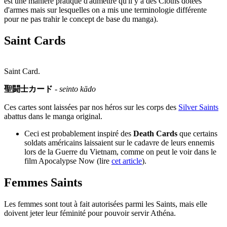
est une manière pratique d'admettre qu'il y a des Cloths dotées
d'armes mais sur lesquelles on a mis une terminologie différente
pour ne pas trahir le concept de base du manga).
Saint Cards
Saint Card.
聖闘士カード
-
seinto kādo
Ces cartes sont laissées par nos héros sur les corps des
Silver Saints
abattus dans le manga original.
Ceci est probablement inspiré des
Death Cards
que certains
soldats américains laissaient sur le cadavre de leurs ennemis
lors de la Guerre du Vietnam, comme on peut le voir dans le
film Apocalypse Now (lire
cet article
).
Femmes Saints
Les femmes sont tout à fait autorisées parmi les Saints, mais elle
doivent jeter leur féminité pour pouvoir servir Athéna.