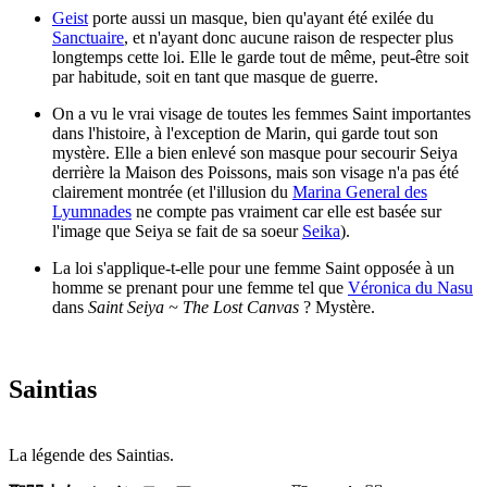
Geist
porte aussi un masque, bien qu'ayant été exilée du
Sanctuaire
, et n'ayant donc aucune raison de respecter plus
longtemps cette loi. Elle le garde tout de même, peut-être soit
par habitude, soit en tant que masque de guerre.
On a vu le vrai visage de toutes les femmes Saint importantes
dans l'histoire, à l'exception de Marin, qui garde tout son
mystère. Elle a bien enlevé son masque pour secourir Seiya
derrière la Maison des Poissons, mais son visage n'a pas été
clairement montrée (et l'illusion du
Marina General des
Lyumnades
ne compte pas vraiment car elle est basée sur
l'image que Seiya se fait de sa soeur
Seika
).
La loi s'applique-t-elle pour une femme Saint opposée à un
homme se prenant pour une femme tel que
Véronica du Nasu
dans
Saint Seiya ~ The Lost Canvas
? Mystère.
Saintias
La légende des Saintias.