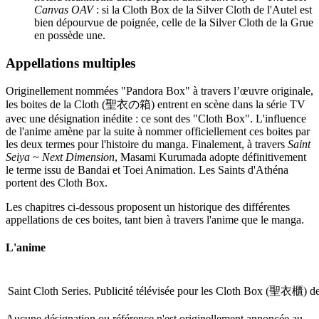
Canvas OAV
: si la Cloth Box de la Silver Cloth de l'Autel est
bien dépourvue de poignée, celle de la Silver Cloth de la Grue
en possède une.
Appellations multiples
Originellement nommées "Pandora Box" à travers l’œuvre originale,
les boites de la Cloth (聖衣の箱) entrent en scène dans la série TV
avec une désignation inédite : ce sont des "Cloth Box". L'influence
de l'anime amène par la suite à nommer officiellement ces boites par
les deux termes pour l'histoire du manga. Finalement, à travers
Saint
Seiya ~ Next Dimension
, Masami Kurumada adopte définitivement
le terme issu de Bandai et Toei Animation. Les Saints d'Athéna
portent des Cloth Box.
Les chapitres ci-dessous proposent un historique des différentes
appellations de ces boites, tant bien à travers l'anime que le manga.
L'anime
Saint Cloth Series. Publicité télévisée pour les Cloth Box (聖衣櫃) de
Aucune désignation ou référence n'est originellement annoncée au