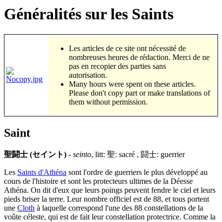
Généralités sur les Saints
Les articles de ce site ont nécessité de
nombreuses heures de rédaction. Merci de ne
pas en recopier des parties sans
autorisation.
Many hours were spent on these articles.
Please don't copy part or make translations of
them without permission.
Saint
聖闘士 (セイント)
-
seinto
, litt: 聖: sacré , 闘士: guerrier
Les
Saints d'Athéna
sont l'ordre de guerriers le plus développé au
cours de l'histoire et sont les protecteurs ultimes de la Déesse
Athéna. On dit d'eux que leurs poings peuvent fendre le ciel et leurs
pieds briser la terre. Leur nombre officiel est de 88, et tous portent
une
Cloth
à laquelle correspond l'une des 88 constellations de la
voûte céleste, qui est de fait leur constellation protectrice. Comme la