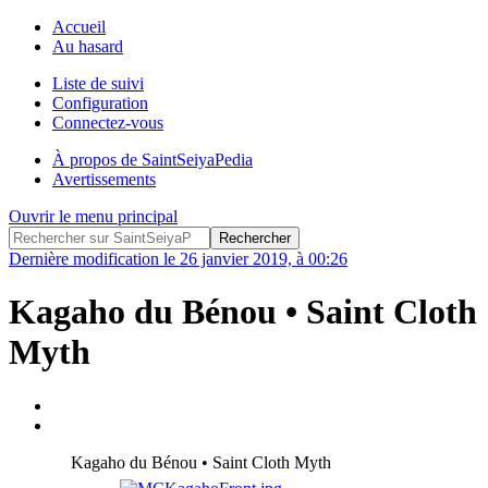
Accueil
Au hasard
Liste de suivi
Configuration
Connectez-vous
À propos de SaintSeiyaPedia
Avertissements
Ouvrir le menu principal
Dernière modification le 26 janvier 2019, à 00:26
Kagaho du Bénou • Saint Cloth
Myth
Kagaho du Bénou • Saint Cloth Myth