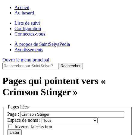
Accueil
Au hasard
Liste de suivi
Configuration
Connectez-vous
À propos de SaintSeiyaPedia
Avertissements
Ouvrir le menu principal
Pages qui pointent vers «
Crimson Stinger »
Pages liées
Page :
Espace de noms :
Inverser la sélection