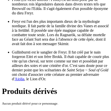
nombreux rois légendaires danois dans divers textes tels que
Beowulf ou l'Edda. Il s'agit également d'un possible éponyme
du dieu Freyr.
Freyr est l'un des plus importants dieux de la mythologie
nordique. Il fait partie de la famille divine des Vanes et associé
à la fertilité. Il possède une épée magique capable de
combattre toute seule. Lors du Ragnarök, sa défaite mortelle
face au Géant Surt sera due à l'absence de cette épée, dont il
avait fait don à son messager Skirnir.
Gullinbursti est le sanglier de Freyr. Il fut créé par le nain
forgeron Eitri et son frère Brokk. Il était capable de courir plus
vite qu'un cheval, sur terre comme sur mer et possédait par
ailleurs des soies et une crinière d'or. C'est sans doute pour ce
dernier point que les scénaristes de
Saint Seiya ~ Soul of Gold
ont choisi d'associer cette créature au premier adversaire
d'
Aiolia
, le Lion d'Or.
Produits dérivés
Aucun produit dérivé pour ce personnage.