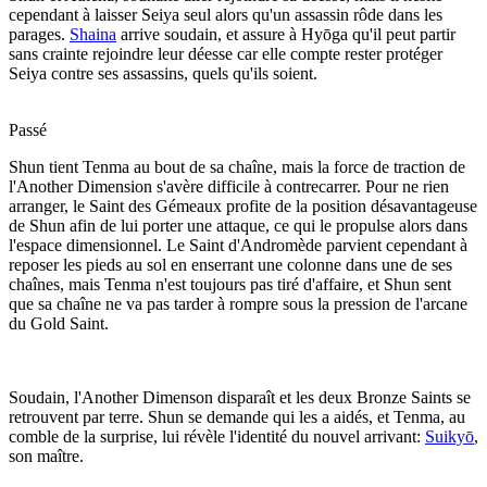
cependant à laisser Seiya seul alors qu'un assassin rôde dans les
parages.
Shaina
arrive soudain, et assure à Hyōga qu'il peut partir
sans crainte rejoindre leur déesse car elle compte rester protéger
Seiya contre ses assassins, quels qu'ils soient.
Passé
Shun tient Tenma au bout de sa chaîne, mais la force de traction de
l'Another Dimension s'avère difficile à contrecarrer. Pour ne rien
arranger, le Saint des Gémeaux profite de la position désavantageuse
de Shun afin de lui porter une attaque, ce qui le propulse alors dans
l'espace dimensionnel. Le Saint d'Andromède parvient cependant à
reposer les pieds au sol en enserrant une colonne dans une de ses
chaînes, mais Tenma n'est toujours pas tiré d'affaire, et Shun sent
que sa chaîne ne va pas tarder à rompre sous la pression de l'arcane
du Gold Saint.
Soudain, l'Another Dimenson disparaît et les deux Bronze Saints se
retrouvent par terre. Shun se demande qui les a aidés, et Tenma, au
comble de la surprise, lui révèle l'identité du nouvel arrivant:
Suikyō
,
son maître.