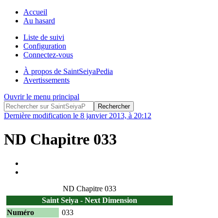
Accueil
Au hasard
Liste de suivi
Configuration
Connectez-vous
À propos de SaintSeiyaPedia
Avertissements
Ouvrir le menu principal
Dernière modification le 8 janvier 2013, à 20:12
ND Chapitre 033
ND Chapitre 033
Saint Seiya - Next Dimension
Numéro
033