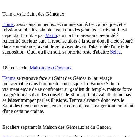
Tenma vs le Saint des Gémeaux.
Tōma
, assis dans un lieu isolé, rumine son échec, alors que cette
mission semblait si simple avant que des gêneurs n'arrivent. Il est
cependant troublé par
Marin
, qu'il a l'impression d'avoir déjà
rencontré quelque part. Il repense alors à la sœur dont il a été séparé
dans son enfance, avant de se raviser devant l'absurdité d'une telle
supposition. Quoi qu'il en soit, sa priorité reste d'abattre
Seiya
.
18ème siècle,
Maison des Gémeaux
.
Tenma
se retrouve face au Saint des Gémeaux, au visage
indiscernable dans l'ombre de son casque. Le Bronze Saint a
vraiment envie de se confronter au gardien du temple, mais se force
malgré tout à suivre les conseils de Shun, qui lui avait dit de ne pas
se laisser tromper par les illusions. Tenma s'avance donc vers le
Saint des Gémeaux sans tenter le combat, mais malgré tout empreint
d'une certaine crainte.
Escaliers séparant la Maison des Gémeaux et du Cancer.