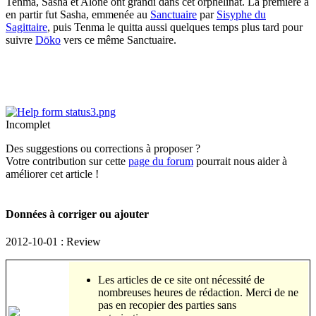
Tenma, Sasha et Alone ont grandi dans cet orphelinat. La première à
en partir fut Sasha, emmenée au
Sanctuaire
par
Sisyphe du
Sagittaire
, puis Tenma le quitta aussi quelques temps plus tard pour
suivre
Dōko
vers ce même Sanctuaire.
Incomplet
Des suggestions ou corrections à proposer ?
Votre contribution sur cette
page du forum
pourrait nous aider à
améliorer cet article !
Données à corriger ou ajouter
2012-10-01 : Review
Les articles de ce site ont nécessité de
nombreuses heures de rédaction. Merci de ne
pas en recopier des parties sans