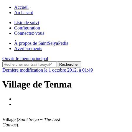
Accueil
Au hasard
Liste de suivi
Configuration
Connectez-vous
À propos de SaintSeiyaPedia
Avertissements
Ouvrir le menu principal
Dernière modification le 1 octobre 2012, à 01:49
Village de Tenma
Village (
Saint Seiya ~ The Lost
Canvas
).