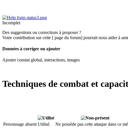
Incomplet
Des suggestions ou corrections à proposer ?
Votre contribution sur cette [ page du fo
Données à corriger ou ajouter
Ajouter constat global, interactions, images
Techniques de combat et capacit
test:1
test:2
test:3
Personnage absent
Utilisé.
Ne possède pas cette attaque dans ce mé