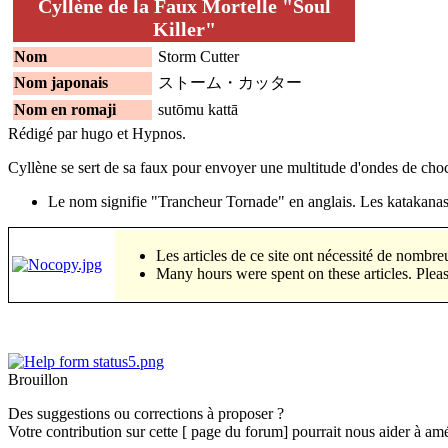
Cyllène de la Faux Mortelle "Soul
Killer"
Nom
Storm Cutter
Nom japonais
ストーム・カッター
Nom en romaji
sutōmu kattā
Rédigé par hugo et Hypnos.
Cyllène se sert de sa faux pour envoyer une multitude d'ondes de choc
Le nom signifie "Trancheur Tornade" en anglais. Les katakanas n
Les articles de ce site ont nécessité
Many hours were spent on these articles. Pleas
Brouillon
Des suggestions ou corrections à proposer ?
Votre contribution sur cette [ page du fo