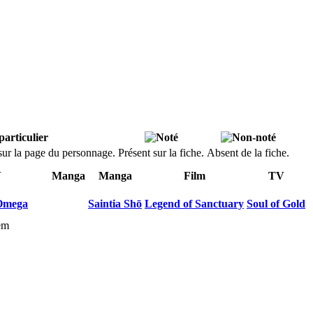
s sur la page du personnage.
Présent sur la fiche.
Absent de la fiche.
V
Manga
Manga
Film
TV
Omega
Saintia Shō
Legend of Sanctuary
Soul of Gold