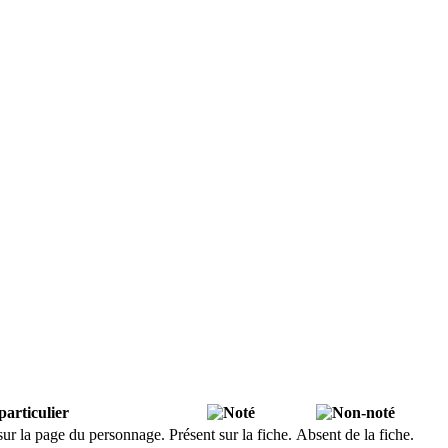
ticle !
s sur la page du personnage.
Présent sur la fiche.
Absent de la fiche.