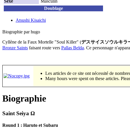
Sexe
Masculin
Doublage
Atsushi Kisaichi
Biographie par hugo
Cyllène de la Faux Mortelle "Soul Killer" (
デスサイスソウルキラ
Bronze Saints
faisant route vers
Pallas Belda
. Ce personnage n'appara
Les articles de ce site ont nécessité
Many hours were spent on these articles. Pleas
Biographie
Saint Seiya Ω
Round 1 : Haruto et Subaru