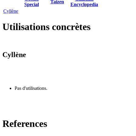
Taizen
Special
Encyclopedia
Cyllène
Utilisations concrètes
Cyllène
Pas d'utilisations.
References