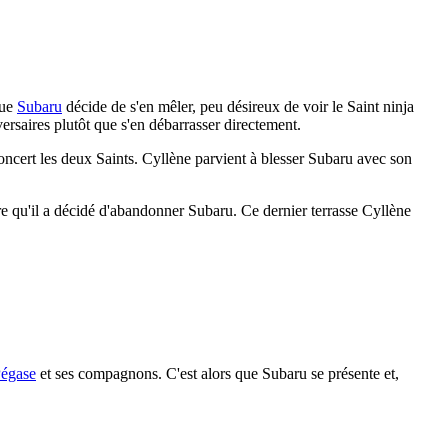
que
Subaru
décide de s'en mêler, peu désireux de voir le Saint ninja
dversaires plutôt que s'en débarrasser directement.
concert les deux Saints. Cyllène parvient à blesser Subaru avec son
ire qu'il a décidé d'abandonner Subaru. Ce dernier terrasse Cyllène
égase
et ses compagnons. C'est alors que Subaru se présente et,