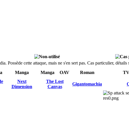
dia.
Possède cette attaque, mais ne s'en sert pas.
Cas particulier, détail
a
Manga
Manga
OAV
Roman
T
de
Next
The Lost
Gigantomachia
Dimension
Canvas