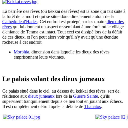
La barrière des rêves (ou kekkai des rêves) est la zone qui fait suite à
la forêt de la mort et qui se situe donc directement autour de la
Cathédrale d'Hadès
. Cet endroit est protégé par les quatre
dieux des
rêves
qui lui donnent un aspect ressemblant à une forêt où le village
d'enfance de Tenma est intact. Tout ceci est dissipé lors de la défait
de ces dieux, et l'on peut alors voir qu'il n'y avait qu'une étendue
rocheuse à cet endroit.
Morphia
, dimension dans laquelle les dieux des rêves
emprisonnent leurs victimes.
Le palais volant des dieux jumeaux
Ce palais situé dans le ciel, au dessus du kekkai des rêves, sert de
résidence aux
dieux jumeaux
lors de la
Guerre Sainte
, qu'ils
supervisent tranquillement depuis ce lieu tout en jouant aux échecs.
Il est complètement détruit aprés la défaite de
Thanatos
.