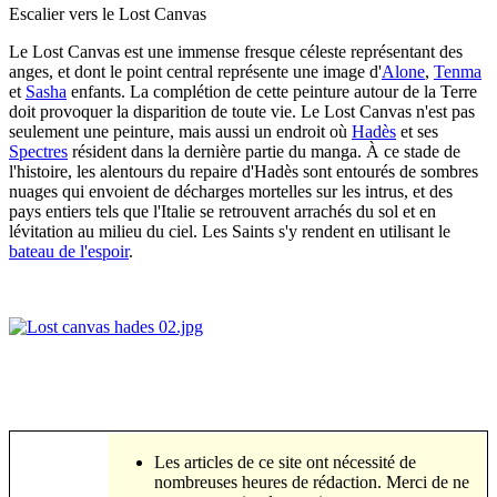
Escalier vers le Lost Canvas
Le Lost Canvas est une immense fresque céleste représentant des
anges, et dont le point central représente une image d'
Alone
,
Tenma
et
Sasha
enfants. La complétion de cette peinture autour de la Terre
doit provoquer la disparition de toute vie. Le Lost Canvas n'est pas
seulement une peinture, mais aussi un endroit où
Hadès
et ses
Spectres
résident dans la dernière partie du manga. À ce stade de
l'histoire, les alentours du repaire d'Hadès sont entourés de sombres
nuages qui envoient de décharges mortelles sur les intrus, et des
pays entiers tels que l'Italie se retrouvent arrachés du sol et en
lévitation au milieu du ciel. Les Saints s'y rendent en utilisant le
bateau de l'espoir
.
Les articles de ce site ont nécessité de
nombreuses heures de rédaction. Merci de ne