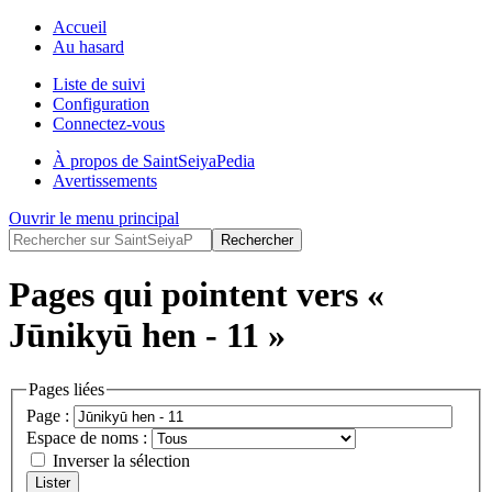
Accueil
Au hasard
Liste de suivi
Configuration
Connectez-vous
À propos de SaintSeiyaPedia
Avertissements
Ouvrir le menu principal
Pages qui pointent vers «
Jūnikyū hen - 11 »
Pages liées
Page :
Espace de noms :
Inverser la sélection