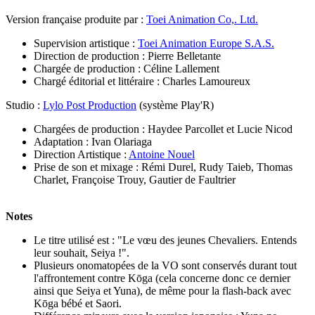
Version française produite par :
Toei Animation Co,. Ltd.
Supervision artistique :
Toei Animation Europe S.A.S.
Direction de production : Pierre Belletante
Chargée de production : Céline Lallement
Chargé éditorial et littéraire : Charles Lamoureux
Studio :
Lylo Post Production
(système Play'R)
Chargées de production : Haydee Parcollet et Lucie Nicod
Adaptation : Ivan Olariaga
Direction Artistique :
Antoine Nouel
Prise de son et mixage : Rémi Durel, Rudy Taieb, Thomas
Charlet, Françoise Trouy, Gautier de Faultrier
Notes
Le titre utilisé est : "Le vœu des jeunes Chevaliers. Entends
leur souhait, Seiya !".
Plusieurs onomatopées de la VO sont conservés durant tout
l'affrontement contre Kōga (cela concerne donc ce dernier
ainsi que Seiya et Yuna), de même pour la flash-back avec
Kōga bébé et Saori.