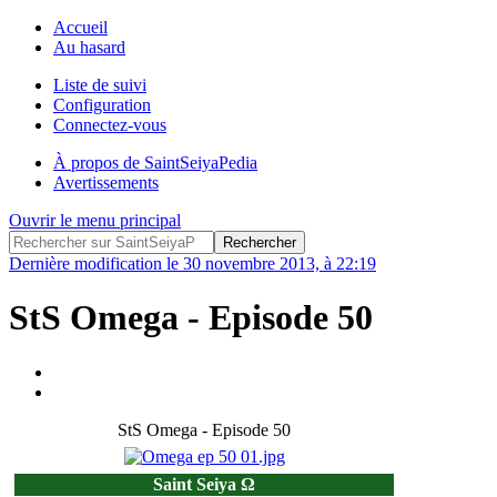
Accueil
Au hasard
Liste de suivi
Configuration
Connectez-vous
À propos de SaintSeiyaPedia
Avertissements
Ouvrir le menu principal
Dernière modification le 30 novembre 2013, à 22:19
StS Omega - Episode 50
StS Omega - Episode 50
Saint Seiya Ω