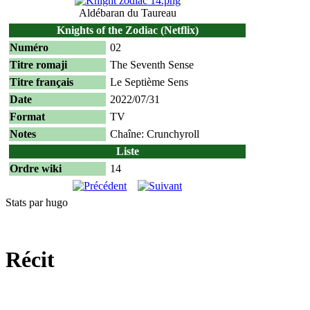
Aldébaran du Taureau
Knights of the Zodiac (Netflix)
Numéro
02
Titre romaji
The Seventh Sense
Titre français
Le Septième Sens
Date
2022/07/31
Format
TV
Notes
Chaîne: Crunchyroll
Liste
Ordre wiki
14
Stats par hugo
Récit