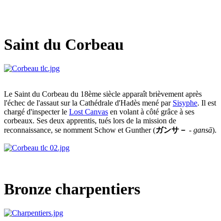
Saint du Corbeau
Le Saint du Corbeau du 18ème siècle apparaît brièvement après
l'échec de l'assaut sur la Cathédrale d'Hadès mené par
Sisyphe
. Il est
chargé d'inspecter le
Lost Canvas
en volant à côté grâce à ses
corbeaux. Ses deux apprentis, tués lors de la mission de
reconnaissance, se nomment Schow et Gunther (
ガンサ－
-
gansā
).
Bronze charpentiers