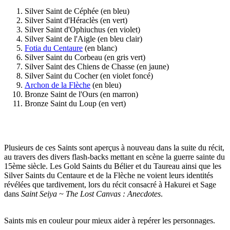
Silver Saint de Céphée (en bleu)
Silver Saint d'Héraclès (en vert)
Silver Saint d'Ophiuchus (en violet)
Silver Saint de l'Aigle (en bleu clair)
Fotia du Centaure
(en blanc)
Silver Saint du Corbeau (en gris vert)
Silver Saint des Chiens de Chasse (en jaune)
Silver Saint du Cocher (en violet foncé)
Archon de la Flèche
(en bleu)
Bronze Saint de l'Ours (en marron)
Bronze Saint du Loup (en vert)
Plusieurs de ces Saints sont aperçus à nouveau dans la suite du récit,
au travers des divers flash-backs mettant en scène la guerre sainte du
15ème siècle. Les Gold Saints du Bélier et du Taureau ainsi que les
Silver Saints du Centaure et de la Flèche ne voient leurs identités
révélées que tardivement, lors du récit consacré à Hakurei et Sage
dans
Saint Seiya ~ The Lost Canvas : Anecdotes
.
Saints mis en couleur pour mieux aider à repérer les personnages.