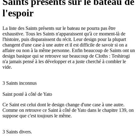
Saints présents sur le bateau de
l'espoir
La liste des Saints présents sur le bateau ne pourra pas être
exhaustive. Tous les Saints n'apparaissent qu'à ce moment-là de
l'histoire, puis disparaissent du récit. Leur design pour la plupart
changent d'une case à une autre et il est difficile de savoir si on a
affaire ou non à la même personne. Enfin beaucoup de Saints ont un
design basique qui se retrouve sur beaucoup de Cloths : Teshirogi
n'a jamais pensé à les développer et a juste cherché à combler le
vide.
3 Saints inconnus
Saint posté à côté de Yato
Ce Saint est celui dont le design change d'une case à une autre.
Comme on retrouve ce Saint à côté de Yato dans le chapitre 139, on
suppose que c'est toujours le même.
3 Saints divers.