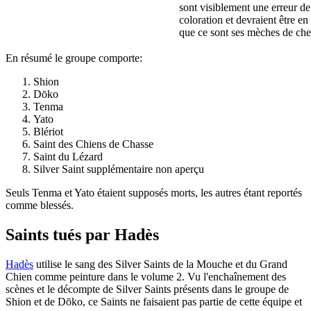
sont visiblement une erreur de
coloration et devraient être en
que ce sont ses mèches de ch
En résumé le groupe comporte:
Shion
Dōko
Tenma
Yato
Blériot
Saint des Chiens de Chasse
Saint du Lézard
Silver Saint supplémentaire non aperçu
Seuls Tenma et Yato étaient supposés morts, les autres étant reportés
comme blessés.
Saints tués par Hadès
Hadès
utilise le sang des Silver Saints de la Mouche et du Grand
Chien comme peinture dans le volume 2. Vu l'enchaînement des
scènes et le décompte de Silver Saints présents dans le groupe de
Shion et de Dōko, ce Saints ne faisaient pas partie de cette équipe et