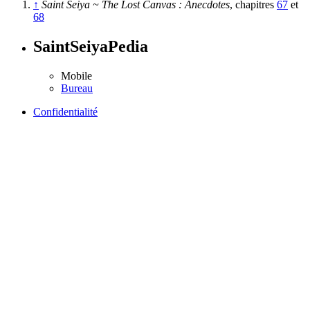
↑
Saint Seiya ~ The Lost Canvas : Anecdotes
, chapitres
67
et
68
SaintSeiyaPedia
Mobile
Bureau
Confidentialité