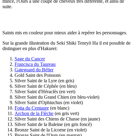
mince, l'Ours a une coupe de cheveux très différente, et ainsi de
suite.
Saints mis en couleur pour mieux aider à repérer les personnages.
Sur la grande illustration du Seki Shiki Tenryō Ha il est possible de
distinguer en plus d'Hakurei:
Sage du Cancer
Francisca du Taureau
Gateguard du Bélier
Gold Saint des Poissons
Silver Saint de la Lyre (en gris)
Silver Saint de Céphée (en bleu)
Silver Saint d'Héraclès (en vert)
Silver Saint du Grand Chien (en bleu-violet)
Silver Saint d'Ophiuchus (en violet)
Fotia du Centaure
(en blanc)
Archon de la Flèche
(en gris vert)
Silver Saint des Chiens de Chasse (en jaune)
Silver Saint de la Baleine (en gris foncé)
Bronze Saint de la Licorne (en violet)
Bronze Saint de l'Ours (en marron)