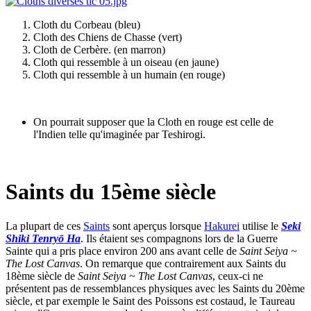
Cloth du Corbeau (bleu)
Cloth des Chiens de Chasse (vert)
Cloth de Cerbère. (en marron)
Cloth qui ressemble à un oiseau (en jaune)
Cloth qui ressemble à un humain (en rouge)
On pourrait supposer que la Cloth en rouge est celle de
l'Indien telle qu'imaginée par Teshirogi.
Saints du 15ème siècle
La plupart de ces
Saints
sont aperçus lorsque
Hakurei
utilise le
Seki
Shiki Tenryō Ha
. Ils étaient ses compagnons lors de la Guerre
Sainte qui a pris place environ 200 ans avant celle de
Saint Seiya ~
The Lost Canvas
. On remarque que contrairement aux Saints du
18ème siècle de
Saint Seiya ~ The Lost Canvas
, ceux-ci ne
présentent pas de ressemblances physiques avec les Saints du 20ème
siècle, et par exemple le Saint des Poissons est costaud, le Taureau