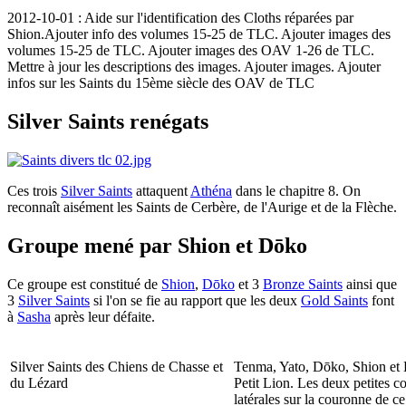
2012-10-01 : Aide sur l'identification des Cloths réparées par
Shion.Ajouter info des volumes 15-25 de TLC. Ajouter images des
volumes 15-25 de TLC. Ajouter images des OAV 1-26 de TLC.
Mettre à jour les descriptions des images. Ajouter images. Ajouter
infos sur les Saints du 15ème siècle des OAV de TLC
Silver Saints renégats
Ces trois
Silver Saints
attaquent
Athéna
dans le chapitre 8. On
reconnaît aisément les Saints de Cerbère, de l'Aurige et de la Flèche.
Groupe mené par Shion et Dōko
Ce groupe est constitué de
Shion
,
Dōko
et 3
Bronze Saints
ainsi que
3
Silver Saints
si l'on se fie au rapport que les deux
Gold Saints
font
à
Sasha
après leur défaite.
Silver Saints des Chiens de Chasse et
Tenma, Yato, Dōko, Shion et 
du Lézard
Petit Lion. Les deux petites c
latérales sur la couronne de ce