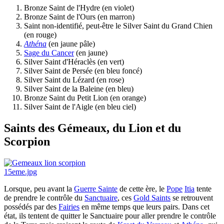
Bronze Saint de l'Hydre (en violet)
Bronze Saint de l'Ours (en marron)
Saint non-identifié, peut-être le Silver Saint du Grand Chien
(en rouge)
Athéna
(en jaune pâle)
Sage du Cancer
(en jaune)
Silver Saint d'Héraclès (en vert)
Silver Saint de Persée (en bleu foncé)
Silver Saint du Lézard (en rose)
Silver Saint de la Baleine (en bleu)
Bronze Saint du Petit Lion (en orange)
Silver Saint de l'Aigle (en bleu ciel)
Saints des Gémeaux, du Lion et du
Scorpion
Lorsque, peu avant la
Guerre Sainte
de cette ère, le
Pope
Itia
tente
de prendre le contrôle du
Sanctuaire
, ces
Gold Saints
se retrouvent
possédés par des
Fairies
en même temps que leurs pairs. Dans cet
état, ils tentent de quitter le Sanctuaire pour aller prendre le contrôle