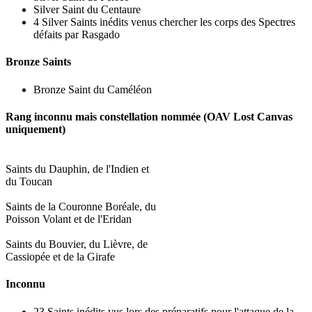
Silver Saint du Centaure
4 Silver Saints inédits venus chercher les corps des Spectres
défaits par Rasgado
Bronze Saints
Bronze Saint du Caméléon
Rang inconnu mais constellation nommée (OAV Lost Canvas
uniquement)
Saints du Dauphin, de l'Indien et
du Toucan
Saints de la Couronne Boréale, du
Poisson Volant et de l'Eridan
Saints du Bouvier, du Lièvre, de
Cassiopée et de la Girafe
Inconnu
23 Saints inédits vus lors des préparatifs pour l'attaque de la