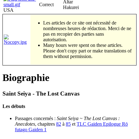
Altar
Correct
Hakurei
USA
Les articles de ce site ont nécessité de
nombreuses heures de rédaction. Merci de ne
pas en recopier des parties sans
autorisation.
Many hours were spent on these articles.
Please don't copy part or make translations of
them without permission.
Biographie
Saint Seiya - The Lost Canvas
Les débuts
Passages concernés :
Saint Seiya ~ The Lost Canvas :
Anecdotes
, chapitres
82
à
85
et
TLC Gaiden Epilogue Rō
futago Gaiden 1