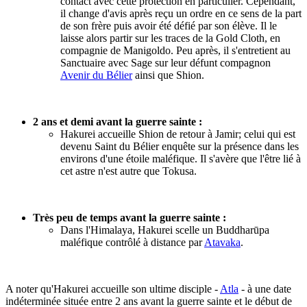
contact avec cette protection en particulier. Cependant,
il change d'avis après reçu un ordre en ce sens de la part
de son frère puis avoir été défié par son élève. Il le
laisse alors partir sur les traces de la Gold Cloth, en
compagnie de Manigoldo. Peu après, il s'entretient au
Sanctuaire avec Sage sur leur défunt compagnon
Avenir du Bélier
ainsi que Shion.
2 ans et demi avant la guerre sainte :
Hakurei accueille Shion de retour à Jamir; celui qui est
devenu Saint du Bélier enquête sur la présence dans les
environs d'une étoile maléfique. Il s'avère que l'être lié à
cet astre n'est autre que Tokusa.
Très peu de temps avant la guerre sainte :
Dans l'Himalaya, Hakurei scelle un Buddharūpa
maléfique contrôlé à distance par
Atavaka
.
A noter qu'Hakurei accueille son ultime disciple -
Atla
- à une date
indéterminée située entre 2 ans avant la guerre sainte et le début de