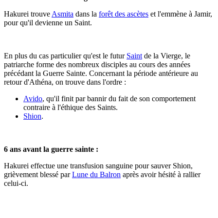
Hakurei trouve
Asmita
dans la
forêt des ascètes
et l'emmène à Jamir,
pour qu'il devienne un Saint.
En plus du cas particulier qu'est le futur
Saint
de la Vierge, le
patriarche forme des nombreux disciples au cours des années
précédant la Guerre Sainte. Concernant la période antérieure au
retour d'Athéna, on trouve dans l'ordre :
Avido
, qu'il finit par bannir du fait de son comportement
contraire à l'éthique des Saints.
Shion
.
6 ans avant la guerre sainte :
Hakurei effectue une transfusion sanguine pour sauver Shion,
grièvement blessé par
Lune du Balron
après avoir hésité à rallier
celui-ci.