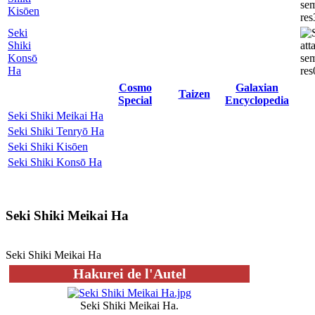
Kisōen
Seki
Shiki
Konsō
Ha
Cosmo
Galaxian
Taizen
Special
Encyclopedia
Seki Shiki Meikai Ha
Seki Shiki Tenryō Ha
Seki Shiki Kisōen
Seki Shiki Konsō Ha
Seki Shiki Meikai Ha
Seki Shiki Meikai Ha
Hakurei de l'Autel
Seki Shiki Meikai Ha.