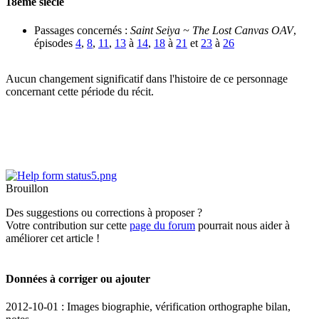
18ème siècle
Passages concernés :
Saint Seiya ~ The Lost Canvas OAV
,
épisodes
4
,
8
,
11
,
13
à
14
,
18
à
21
et
23
à
26
Aucun changement significatif dans l'histoire de ce personnage
concernant cette période du récit.
Brouillon
Des suggestions ou corrections à proposer ?
Votre contribution sur cette
page du forum
pourrait nous aider à
améliorer cet article !
Données à corriger ou ajouter
2012-10-01 : Images biographie, vérification orthographe bilan,