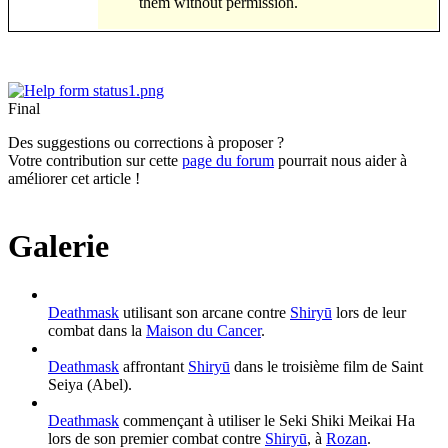
them without permission.
Final
Des suggestions ou corrections à proposer ?
Votre contribution sur cette
page du forum
pourrait nous aider à
améliorer cet article !
Galerie
Deathmask
utilisant son arcane contre
Shiryū
lors de leur
combat dans la
Maison du Cancer
.
Deathmask
affrontant
Shiryū
dans le troisième film de Saint
Seiya (Abel).
Deathmask
commençant à utiliser le Seki Shiki Meikai Ha
lors de son premier combat contre
Shiryū
, à
Rozan
.