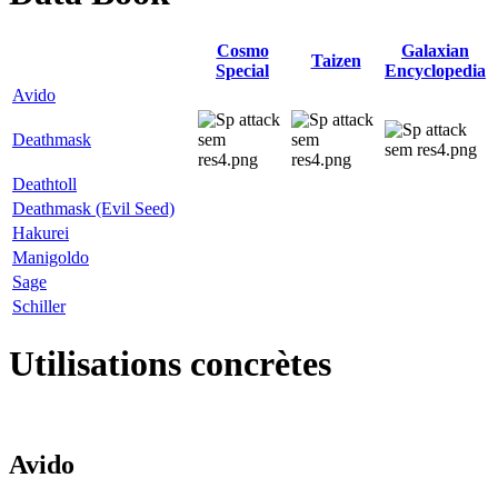
Cosmo
Galaxian
Taizen
Special
Encyclopedia
Avido
Deathmask
Deathtoll
Deathmask (Evil Seed)
Hakurei
Manigoldo
Sage
Schiller
Utilisations concrètes
Avido