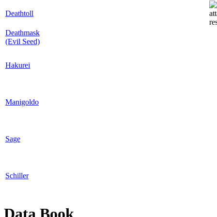
Deathtoll
Deathmask
(Evil Seed)
Hakurei
Manigoldo
Sage
Schiller
Data Book