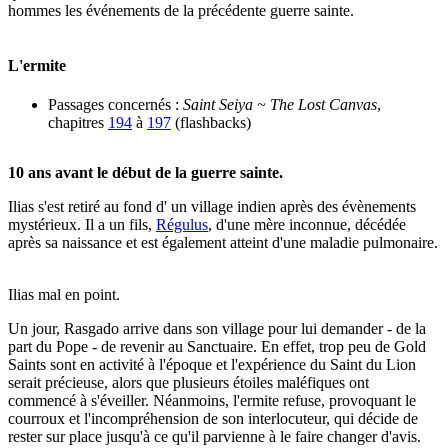
hommes les événements de la précédente guerre sainte.
L'ermite
Passages concernés :
Saint Seiya ~ The Lost Canvas
,
chapitres
194
à
197
(flashbacks)
10 ans avant le début de la guerre sainte.
Ilias s'est retiré au fond d' un village indien après des évènements
mystérieux. Il a un fils,
Régulus
, d'une mère inconnue, décédée
après sa naissance et est également atteint d'une maladie pulmonaire.
Ilias mal en point.
Un jour, Rasgado arrive dans son village pour lui demander - de la
part du Pope - de revenir au Sanctuaire. En effet, trop peu de Gold
Saints sont en activité à l'époque et l'expérience du Saint du Lion
serait précieuse, alors que plusieurs étoiles maléfiques ont
commencé à s'éveiller. Néanmoins, l'ermite refuse, provoquant le
courroux et l'incompréhension de son interlocuteur, qui décide de
rester sur place jusqu'à ce qu'il parvienne à le faire changer d'avis.