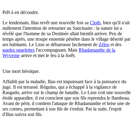
Prêt à en découdre.
Le lendemain, Ilias revêt une nouvelle fois sa
Cloth
, bien qu'il n'ait
nullement l'intention de retourner au Sanctuaire : la nature lui a
révélé que l'homme de sa Destinée allait bientôt arriver. Peu de
temps après, une troupe ennemie pénètre dans le village déserté par
ses habitants. Le Lion se débarrasse facilement de
Zélos
et des
gardes squelettes
l'accompagnant. Mais
Rhadamanthe de la
Wyverne
arrive et met le feu à la forêt.
Une mort héroïque.
Affaibli par la maladie, Ilias est impuissant face à la puissance du
juge. Il est terrassé. Régulus, qui a échappé à la vigilance de
Rasgado, arrive sur le champ de bataille. Le Lion voit une nouvelle
étoile apparaître, il est conscient que son fils reprendra le flambeau.
Avant de périr, il contient l'attaque de Rhadamanthe et brise une de
ses cornes, permettant à son fils de s'enfuir. Par la suite, l'esprit
d'Ilias suivra son fils.