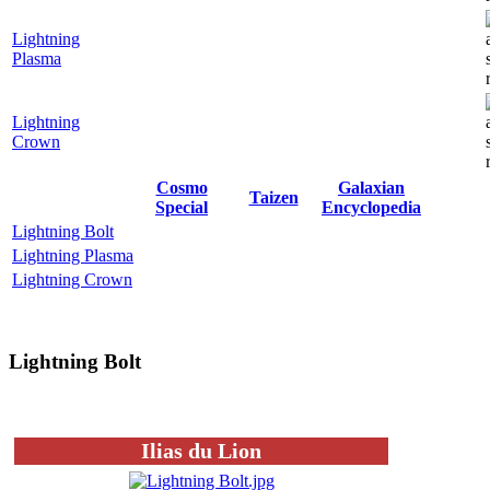
Lightning
Plasma
Lightning
Crown
Cosmo
Galaxian
Taizen
Special
Encyclopedia
Lightning Bolt
Lightning Plasma
Lightning Crown
Lightning Bolt
Ilias du Lion