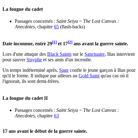
La fougue du cadet
Passages concernés :
Saint Seiya ~ The Lost Canvas :
Anecdotes
, chapitre
65
(flash-backs)
[1]
[2]
Date inconnue, entre 29
et 17
ans avant la guerre sainte.
Lors d'une attaque des
Black Saints
sur le
Sanctuaire
, Ilias intervient
pour sauver
Sisyphe
et ses amis d'un incendie.
Un temps indéterminé après,
Sage
confie le jeune garçon à Ilias pour
qu'il le forme. Il indique par ailleurs au
Gold Saint
qu'au cas où il
l'ignorait, ils sont demi-frères.
La fougue du cadet II
Passages concernés :
Saint Seiya ~ The Lost Canvas :
Anecdotes
, chapitre
63
17 ans avant le début de la guerre sainte.