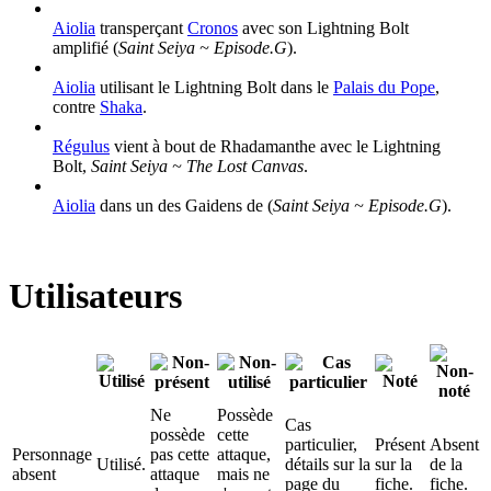
Aiolia
transperçant
Cronos
avec son Lightning Bolt
amplifié (
Saint Seiya ~ Episode.G
).
Aiolia
utilisant le Lightning Bolt dans le
Palais du Pope
,
contre
Shaka
.
Régulus
vient à bout de Rhadamanthe avec le Lightning
Bolt,
Saint Seiya ~ The Lost Canvas
.
Aiolia
dans un des Gaidens de (
Saint Seiya ~ Episode.G
).
Utilisateurs
Ne
Possède
Cas
possède
cette
particulier,
Présent
Absent
Personnage
pas cette
attaque,
Utilisé.
détails sur la
sur la
de la
absent
attaque
mais ne
page du
fiche.
fiche.