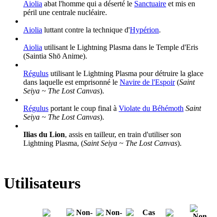
Aiolia
abat l'homme qui a déserté le
Sanctuaire
et mis en
péril une centrale nucléaire.
Aiolia
luttant contre la technique d'
Hypérion
.
Aiolia
utilisant le Lightning Plasma dans le Temple d'Eris
(Saintia Shō Anime).
Régulus
utilisant le Lightning Plasma pour détruire la glace
dans laquelle est emprisonné le
Navire de l'Espoir
(
Saint
Seiya ~ The Lost Canvas
).
Régulus
portant le coup final à
Violate du Béhémoth
Saint
Seiya ~ The Lost Canvas
).
Ilias du Lion
, assis en tailleur, en train d'utiliser son
Lightning Plasma, (
Saint Seiya ~ The Lost Canvas
).
Utilisateurs