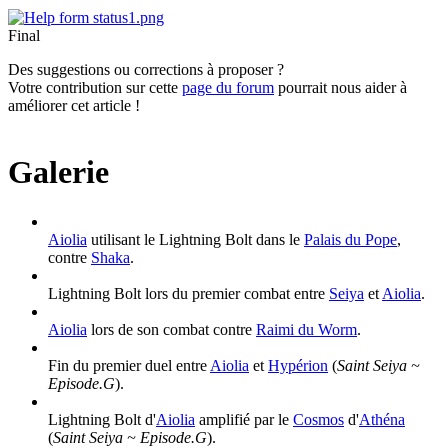
Final
Des suggestions ou corrections à proposer ?
Votre contribution sur cette
page du forum
pourrait nous aider à
améliorer cet article !
Galerie
Aiolia
utilisant le Lightning Bolt dans le
Palais du Pope
,
contre
Shaka
.
Lightning Bolt lors du premier combat entre
Seiya
et
Aiolia
.
Aiolia
lors de son combat contre
Raimi du Worm
.
Fin du premier duel entre
Aiolia
et
Hypérion
(
Saint Seiya ~
Episode.G
).
Lightning Bolt d'
Aiolia
amplifié par le
Cosmos
d'
Athéna
(
Saint Seiya ~ Episode.G
).