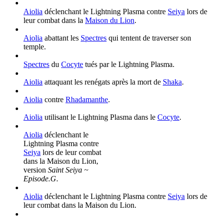
Aiolia
déclenchant le Lightning Plasma contre
Seiya
lors de
leur combat dans la
Maison du Lion
.
Aiolia
abattant les
Spectres
qui tentent de traverser son
temple.
Spectres
du
Cocyte
tués par le Lightning Plasma.
Aiolia
attaquant les renégats après la mort de
Shaka
.
Aiolia
contre
Rhadamanthe
.
Aiolia
utilisant le Lightning Plasma dans le
Cocyte
.
Aiolia
déclenchant le
Lightning Plasma contre
Seiya
lors de leur combat
dans la Maison du Lion,
version
Saint Seiya ~
Episode.G
.
Aiolia
déclenchant le Lightning Plasma contre
Seiya
lors de
leur combat dans la Maison du Lion.