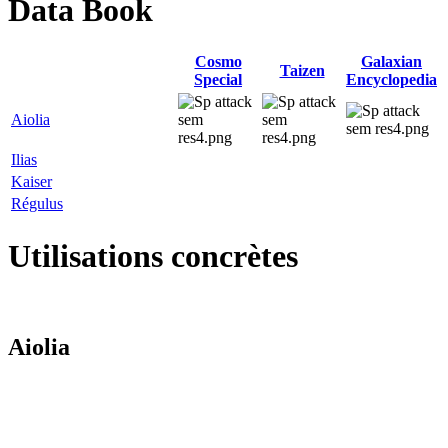
Data Book
Cosmo
Galaxian
Taizen
Special
Encyclopedia
Aiolia
Ilias
Kaiser
Régulus
Utilisations concrètes
Aiolia