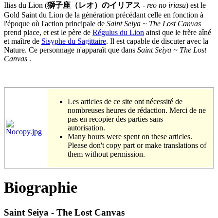
Ilias du Lion (
獅子座（レオ）のイリアス
-
reo no iriasu
) est le
Gold Saint du Lion de la génération précédant celle en fonction à
l'époque où l'action principale de
Saint Seiya ~ The Lost Canvas
prend place, et est le père de
Régulus du Lion
ainsi que le frère aîné
et maître de
Sisyphe du Sagittaire
. Il est capable de discuter avec la
Nature. Ce personnage n'apparaît que dans
Saint Seiya ~ The Lost
Canvas
.
Les articles de ce site ont nécessité de
nombreuses heures de rédaction. Merci de ne
pas en recopier des parties sans
autorisation.
Many hours were spent on these articles.
Please don't copy part or make translations of
them without permission.
Biographie
Saint Seiya - The Lost Canvas