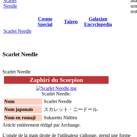
Scarlet
Needle
Cosmo
Galaxian
Taizen
Special
Encyclopedia
Scarlet Needle
Scarlet Needle
Scarlet Needle
Zaphiri du Scorpion
Scarlet Needle.
Nom
Scarlet Needle
Nom japonais
スカレット・ニードール
Nom en romaji
Sukaretto Nīdōru
Article entièrement rédigé par Archange.
L'ongle de la main droite de l'utilisateur s'allonge, prend une forme