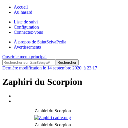
Accueil
Au hasard
Liste de suivi
Configuration
Connectez-vous
À propos de SaintSeiyaPedia
Avertissements
Ouvrir le menu principal
Dernière modification le 14 septembre 2020, à 23:17
Zaphiri du Scorpion
Zaphiri du Scorpion
Zaphiri du Scorpion