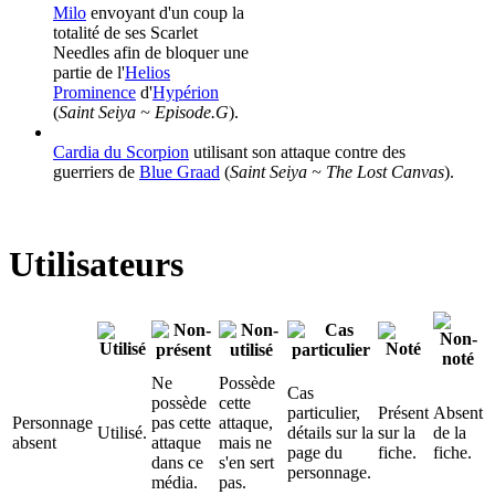
Milo
envoyant d'un coup la
totalité de ses Scarlet
Needles afin de bloquer une
partie de l'
Helios
Prominence
d'
Hypérion
(
Saint Seiya ~ Episode.G
).
Cardia du Scorpion
utilisant son attaque contre des
guerriers de
Blue Graad
(
Saint Seiya ~ The Lost Canvas
).
Utilisateurs
Ne
Possède
Cas
possède
cette
particulier,
Présent
Absent
Personnage
pas cette
attaque,
Utilisé.
détails sur la
sur la
de la
absent
attaque
mais ne
page du
fiche.
fiche.
dans ce
s'en sert
personnage.
média.
pas.