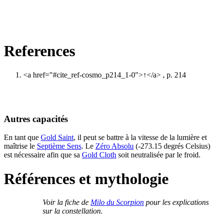
References
<a href="#cite_ref-cosmo_p214_1-0">↑</a>
, p. 214
Autres capacités
En tant que
Gold Saint
, il peut se battre à la vitesse de la lumière et
maîtrise le
Septième Sens
. Le
Zéro Absolu
(-273.15 degrés Celsius)
est nécessaire afin que sa
Gold Cloth
soit neutralisée par le froid.
Références et mythologie
Voir la fiche de
Milo du Scorpion
pour les explications
sur la constellation.