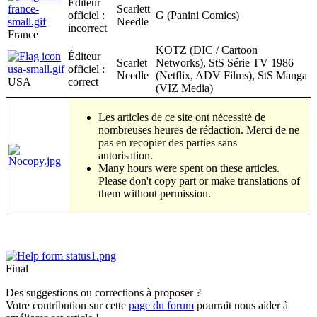
Éditeur
Scarlett
officiel :
G (Panini Comics)
Needle
incorrect
France
KOTZ (DIC / Cartoon
Éditeur
Scarlet
Networks), StS Série TV 1986
officiel :
Needle
(Netflix, ADV Films), StS Manga
USA
correct
(VIZ Media)
Les articles de ce site ont nécessité de
nombreuses heures de rédaction. Merci de ne
pas en recopier des parties sans
autorisation.
Many hours were spent on these articles.
Please don't copy part or make translations of
them without permission.
Final
Des suggestions ou corrections à proposer ?
Votre contribution sur cette
page du forum
pourrait nous aider à