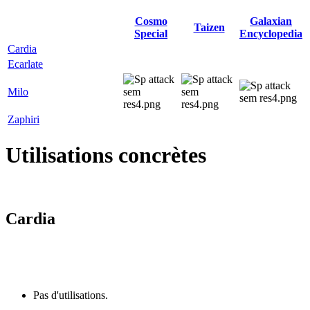
Cosmo
Galaxian
Taizen
Special
Encyclopedia
Cardia
Ecarlate
Milo
Zaphiri
Utilisations concrètes
Cardia
Pas d'utilisations.