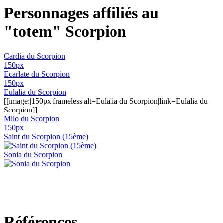
Personnages affiliés au
"totem" Scorpion
Cardia du Scorpion
150px
Ecarlate du Scorpion
150px
Eulalia du Scorpion
[[image:|150px|frameless|alt=Eulalia du Scorpion|link=Eulalia du
Scorpion]]
Milo du Scorpion
150px
Saint du Scorpion (15ème)
Sonia du Scorpion
Références