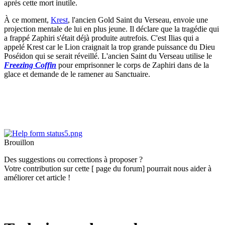
après cette mort inutile.
À ce moment,
Krest
, l'ancien Gold Saint du Verseau, envoie une
projection mentale de lui en plus jeune. Il déclare que la tragédie qui
a frappé Zaphiri s'était déjà produite autrefois. C'est Ilias qui a
appelé Krest car le Lion craignait la trop grande puissance du Dieu
Poséidon qui se serait réveillé. L'ancien Saint du Verseau utilise le
Freezing Coffin
pour emprisonner le corps de Zaphiri dans de la
glace et demande de le ramener au Sanctuaire.
Brouillon
Des suggestions ou corrections à proposer ?
Votre contribution sur cette [ page du forum] pourrait nous aider à
améliorer cet article !