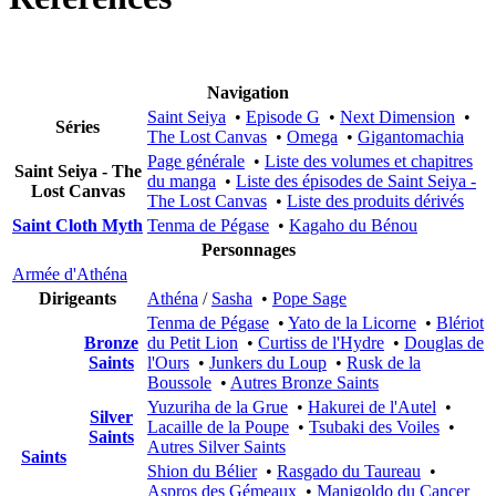
Navigation
Saint Seiya
•
Episode G
•
Next Dimension
•
Séries
The Lost Canvas
•
Omega
•
Gigantomachia
Page générale
•
Liste des volumes et chapitres
Saint Seiya - The
du manga
•
Liste des épisodes de Saint Seiya -
Lost Canvas
The Lost Canvas
•
Liste des produits dérivés
Saint Cloth Myth
Tenma de Pégase
•
Kagaho du Bénou
Personnages
Armée d'Athéna
Dirigeants
Athéna
/
Sasha
•
Pope Sage
Tenma de Pégase
•
Yato de la Licorne
•
Blériot
Bronze
du Petit Lion
•
Curtiss de l'Hydre
•
Douglas de
Saints
l'Ours
•
Junkers du Loup
•
Rusk de la
Boussole
•
Autres Bronze Saints
Yuzuriha de la Grue
•
Hakurei de l'Autel
•
Silver
Lacaille de la Poupe
•
Tsubaki des Voiles
•
Saints
Autres Silver Saints
Saints
Shion du Bélier
•
Rasgado du Taureau
•
Aspros des Gémeaux
•
Manigoldo du Cancer