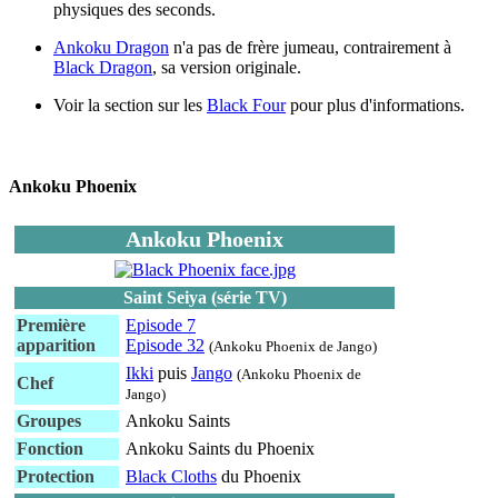
physiques des seconds.
Ankoku Dragon
n'a pas de frère jumeau, contrairement à
Black Dragon
, sa version originale.
Voir la section sur les
Black Four
pour plus d'informations.
Ankoku Phoenix
Ankoku Phoenix
Saint Seiya (série TV)
Première
Episode 7
apparition
Episode 32
(Ankoku Phoenix de Jango)
Ikki
puis
Jango
(Ankoku Phoenix de
Chef
Jango)
Groupes
Ankoku Saints
Fonction
Ankoku Saints du Phoenix
Protection
Black Cloths
du Phoenix