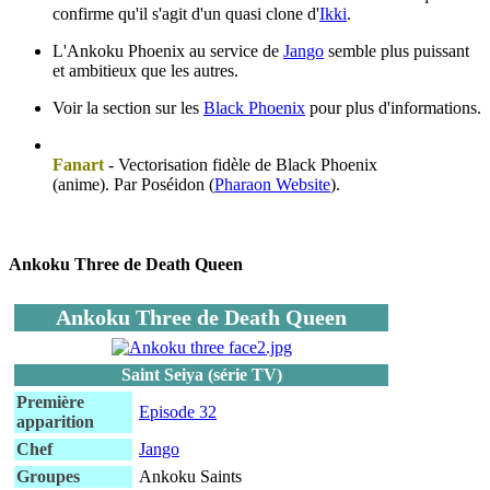
confirme qu'il s'agit d'un quasi clone d'
Ikki
.
L'Ankoku Phoenix au service de
Jango
semble plus puissant
et ambitieux que les autres.
Voir la section sur les
Black Phoenix
pour plus d'informations.
Fanart
- Vectorisation fidèle de Black Phoenix
(anime). Par Poséidon (
Pharaon Website
).
Ankoku Three de Death Queen
Ankoku Three de Death Queen
Saint Seiya (série TV)
Première
Episode 32
apparition
Chef
Jango
Groupes
Ankoku Saints