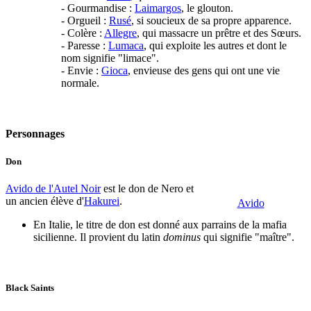
- Gourmandise :
Laimargos
, le glouton.
- Orgueil :
Rusé
, si soucieux de sa propre apparence.
- Colère :
Allegre
, qui massacre un prêtre et des Sœurs.
- Paresse :
Lumaca
, qui exploite les autres et dont le
nom signifie "limace".
- Envie :
Gioca
, envieuse des gens qui ont une vie
normale.
Personnages
Don
Avido de l'Autel Noir
est le don de Nero et
un ancien élève d'
Hakurei
.
Avido
En Italie, le titre de don est donné aux parrains de la mafia
sicilienne. Il provient du latin
dominus
qui signifie "maître".
Black Saints