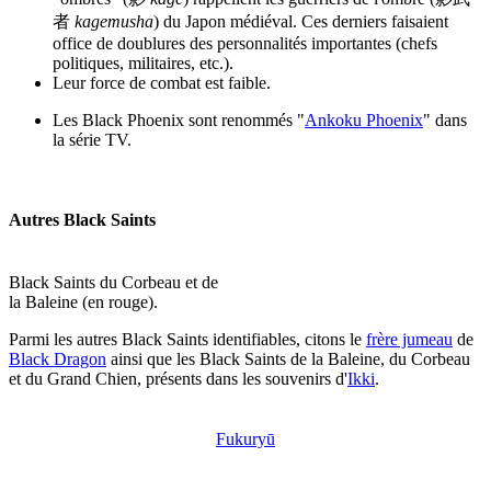
者
kagemusha
) du Japon médiéval. Ces derniers faisaient
office de doublures des personnalités importantes (chefs
politiques, militaires, etc.).
Leur force de combat est faible.
Les Black Phoenix sont renommés "
Ankoku Phoenix
" dans
la série TV.
Autres Black Saints
Black Saints du Corbeau et de
la Baleine (en rouge).
Parmi les autres Black Saints identifiables, citons le
frère jumeau
de
Black Dragon
ainsi que les Black Saints de la Baleine, du Corbeau
et du Grand Chien, présents dans les souvenirs d'
Ikki
.
Fukuryū