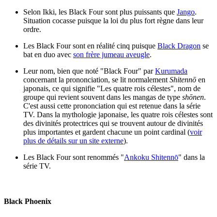
Selon Ikki, les Black Four sont plus puissants que
Jango
.
Situation cocasse puisque la loi du plus fort règne dans leur
ordre.
Les Black Four sont en réalité cinq puisque
Black Dragon
se
bat en duo avec
son frère jumeau aveugle
.
Leur nom, bien que noté "Black Four" par
Kurumada
concernant la prononciation, se lit normalement
Shitennō
en
japonais, ce qui signifie "Les quatre rois célestes", nom de
groupe qui revient souvent dans les mangas de type
shōnen
.
C'est aussi cette prononciation qui est retenue dans la série
TV. Dans la mythologie japonaise, les quatre rois célestes sont
des divinités protectrices qui se trouvent autour de divinités
plus importantes et gardent chacune un point cardinal (
voir
plus de détails sur un site externe
).
Les Black Four sont renommés "
Ankoku Shitennō
" dans la
série TV.
Black Phoenix