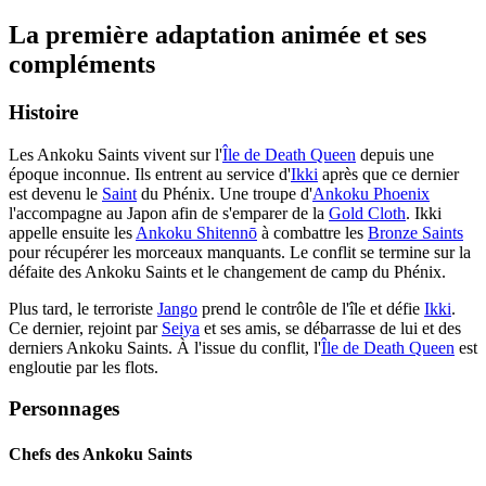
La première adaptation animée et ses
compléments
Histoire
Les Ankoku Saints vivent sur l'
Île de Death Queen
depuis une
époque inconnue. Ils entrent au service d'
Ikki
après que ce dernier
est devenu le
Saint
du Phénix. Une troupe d'
Ankoku Phoenix
l'accompagne au Japon afin de s'emparer de la
Gold Cloth
. Ikki
appelle ensuite les
Ankoku Shitennō
à combattre les
Bronze Saints
pour récupérer les morceaux manquants. Le conflit se termine sur la
défaite des Ankoku Saints et le changement de camp du Phénix.
Plus tard, le terroriste
Jango
prend le contrôle de l'île et défie
Ikki
.
Ce dernier, rejoint par
Seiya
et ses amis, se débarrasse de lui et des
derniers Ankoku Saints. À l'issue du conflit, l'
Île de Death Queen
est
engloutie par les flots.
Personnages
Chefs des Ankoku Saints