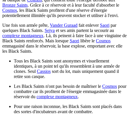
Bronze Saints
. Grâce à ce réservoir et à leur faculté d'absorber le
Cosmos
, les Black Saints profitent d'une réserve d'énergie
potentiellement illimitée qu'ils peuvent stocker et utiliser à l'envi.
Une fois son armée prête,
Vander Guraad
fait enlever
Saori
par
quelques Black Saints.
Seiya
et ses amis partent la secourir au
complexe montagneux
. Là, ils peinent à faire face à une vingtaine de
Black Saints renforcés. Mais lorsque
Saori
libère le
Cosmos
emmagasiné dans le réservoir, la base explose, emportant avec elle
les Black Saints.
Tous les Black Saints sont anonymes et visuellement
identiques, à un point tel qu'ils ressemblent à une armée de
clones. Seul
Cassios
sort du lot, mais uniquement quand il
retire son casque.
Les Black Saints n'ont pas besoin de maîtriser le
Cosmos
pour
combattre car ils profitent de l'énergie emmagasinée dans le
réservoir du
complexe montagneux
.
Pour une raison inconnue, les Black Saints sont placés dans
des sortes d'incubateurs avant de combattre.