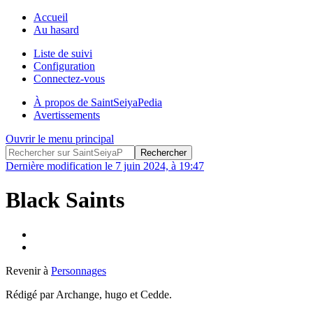
Accueil
Au hasard
Liste de suivi
Configuration
Connectez-vous
À propos de SaintSeiyaPedia
Avertissements
Ouvrir le menu principal
Dernière modification le 7 juin 2024, à 19:47
Black Saints
Revenir à
Personnages
Rédigé par Archange, hugo et Cedde.