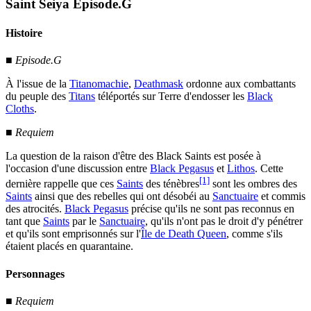
Saint Seiya Episode.G
Histoire
■
Episode.G
À l'issue de la
Titanomachie
,
Deathmask
ordonne aux combattants
du peuple des
Titans
téléportés sur Terre d'endosser les
Black
Cloths
.
■
Requiem
La question de la raison d'être des Black Saints est posée à
l'occasion d'une discussion entre
Black Pegasus
et
Lithos
. Cette
[1]
dernière rappelle que ces
Saints
des ténèbres
sont les ombres des
Saints
ainsi que des rebelles qui ont désobéi au
Sanctuaire
et commis
des atrocités.
Black Pegasus
précise qu'ils ne sont pas reconnus en
tant que
Saints
par le
Sanctuaire
, qu'ils n'ont pas le droit d'y pénétrer
et qu'ils sont emprisonnés sur l'
Île de Death Queen
, comme s'ils
étaient placés en quarantaine.
Personnages
■
Requiem