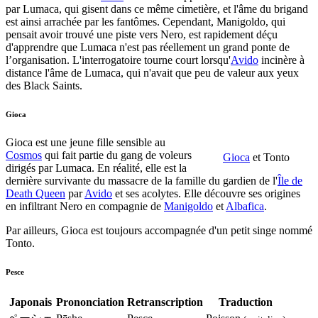
par Lumaca, qui gisent dans ce même cimetière, et l'âme du brigand
est ainsi arrachée par les fantômes. Cependant, Manigoldo, qui
pensait avoir trouvé une piste vers Nero, est rapidement déçu
d'apprendre que Lumaca n'est pas réellement un grand ponte de
l’organisation. L'interrogatoire tourne court lorsqu'
Avido
incinère à
distance l'âme de Lumaca, qui n'avait que peu de valeur aux yeux
des Black Saints.
Gioca
Gioca est une jeune fille sensible au
Cosmos
qui fait partie du gang de voleurs
Gioca
et Tonto
dirigés par Lumaca. En réalité, elle est la
dernière survivante du massacre de la famille du gardien de l'
Île de
Death Queen
par
Avido
et ses acolytes. Elle découvre ses origines
en infiltrant Nero en compagnie de
Manigoldo
et
Albafica
.
Par ailleurs, Gioca est toujours accompagnée d'un petit singe nommé
Tonto.
Pesce
Japonais
Prononciation
Retranscription
Traduction