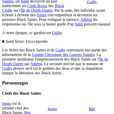
Saintes
, un
Saint
découvrit un jour
Guilty
indéterminé les
Cloth Boxes
des
Black
Cloths
sur l'
Île de Death Queen
. Par la suite, des individus ayant
échoué à devenir des
Saints
s'en emparèrent et devinrent les
premiers Black Saints. Pour endiguer la menace,
Athéna
les
emprisonna sur l'île sous la bonne garde d'un
Saint
puissant masqué.
À notre époque, ce gardien est
Guilty
.
■
Saint Seiya: Encyclopedia
Les fiches des Black Saints et de
Guilty
reprennent une partie des
informations de la
Grande Chronique des Guerres Saintes
. La
première mentionne l'emprisonnement des Black Saints sur l'
Île de
Death Queen
par
Athéna
. La seconde précise que le masque de
Guilty
prouve qu'il est le gardien des lieux et que sa disparition
marque la libération des Black Saints.
Personnages
Chefs des Black Saints
Jango
est le
premier chef des
Jango
Ikki
Black Saints.
Ikki