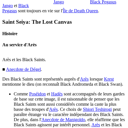
Jango
Black Pegasus
Jango
et
Black
Pegasus
sont toujours en vie sur l'
Île de Death Queen
.
Saint Seiya: The Lost Canvas
Histoire
Au service d'Arès
Arès et les Black Saints.
■
Anecdote de Dégel
.
Des Black Saints sont représentés auprès d'
Arès
lorsque
Krest
mentionne le dieu (on reconnaît Black Andromeda et Black Swan).
Comme
Poséidon
et
Hadès
sont accompagnés de leurs gardes
de base sur cette image, il est raisonnable de penser que les
Black Saints sont aussi considérés comme la caste la plus
basse des troupes d'
Arès
. Ce choix de
Shiori Teshirogi
peut
paraître étrange vu le caractère indépendant des Black Saints.
De plus, dans l'
Anecdote de Manigoldo
, elle réaffirme que les
Black Saints agissent par intérêt personnel.
Arès
et les Black