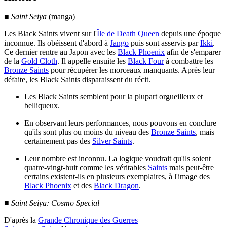
■
Saint Seiya
(manga)
Les Black Saints vivent sur l'
Île de Death Queen
depuis une époque
inconnue. Ils obéissent d'abord à
Jango
puis sont asservis par
Ikki
.
Ce dernier rentre au Japon avec les
Black Phoenix
afin de s'emparer
de la
Gold Cloth
. Il appelle ensuite les
Black Four
à combattre les
Bronze Saints
pour récupérer les morceaux manquants. Après leur
défaite, les Black Saints disparaissent du récit.
Les Black Saints semblent pour la plupart orgueilleux et
belliqueux.
En observant leurs performances, nous pouvons en conclure
qu'ils sont plus ou moins du niveau des
Bronze Saints
, mais
certainement pas des
Silver Saints
.
Leur nombre est inconnu. La logique voudrait qu'ils soient
quatre-vingt-huit comme les véritables
Saints
mais peut-être
certains existent-ils en plusieurs exemplaires, à l'image des
Black Phoenix
et des
Black Dragon
.
■
Saint Seiya: Cosmo Special
D'après la
Grande Chronique des Guerres