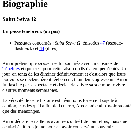
Biographie
Saint Seiya Ω
Un passé ténébreux (ou pas)
Passages concernés :
Saint Seiya Ω
, épisodes
47
(pseudo-
flashback) et
44
(dires)
Amor prétend que sa soeur et lui sont nés avec un Cosmos de
Ténèbres
et que c'est pour cette raison qu'ils étaient persécutés. Un
jour, on tenta de les éliminer définitivement et c'est alors que leurs
pouvoirs se déclenchèrent réellement, tuant leurs agresseurs. Amor
fut fasciné par le spectacle et décida de suivre sa soeur pour vivre
d'autres moments semblables.
La véracité de cette histoire est néanmoins fortement sujette à
caution, car dès qu'il a fini de la narrer, Amor prétend n'avoir raconté
que des mensonges.
Amor déclare par ailleurs avoir rencontré Eden autrefois, mais que
celui-ci était trop jeune pour en avoir conservé un souvenir.