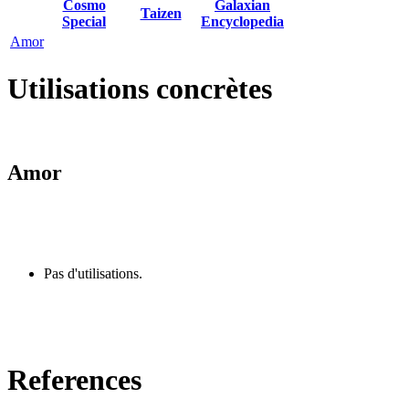
Cosmo
Galaxian
Taizen
Special
Encyclopedia
Amor
Utilisations concrètes
Amor
Pas d'utilisations.
References