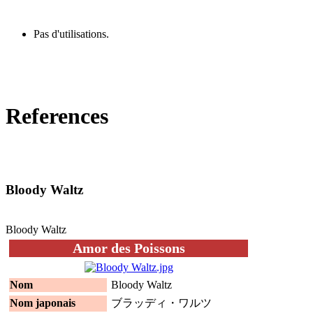
Pas d'utilisations.
References
Bloody Waltz
Bloody Waltz
Amor des Poissons
Nom
Bloody Waltz
Nom japonais
ブラッディ・ワルツ