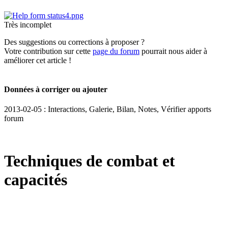
Très incomplet
Des suggestions ou corrections à proposer ?
Votre contribution sur cette
page du forum
pourrait nous aider à
améliorer cet article !
Données à corriger ou ajouter
2013-02-05 : Interactions, Galerie, Bilan, Notes, Vérifier apports
forum
Techniques de combat et
capacités
test:1
test:2
test:3
test:4
test:5
test:6
test:7