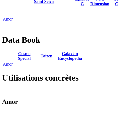
Saint Seiya
G
Dimension
C
Amor
Data Book
Cosmo
Galaxian
Taizen
Special
Encyclopedia
Amor
Utilisations concrètes
Amor