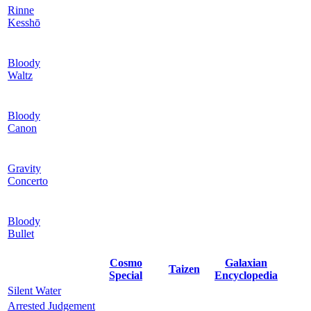
Rinne
Kesshō
Bloody
Waltz
Bloody
Canon
Gravity
Concerto
Bloody
Bullet
Cosmo
Galaxian
Taizen
Special
Encyclopedia
Silent Water
Arrested Judgement