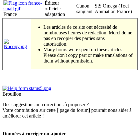
Éditeur
Canon
StS Omega (Toei
officiel :
sanglant
Animation France)
France
adaptation
Les articles de ce site ont nécessité de
nombreuses heures de rédaction. Merci de ne
pas en recopier des parties sans
autorisation.
Many hours were spent on these articles.
Please don't copy part or make translations of
them without permission.
Brouillon
Des suggestions ou corrections à proposer ?
Votre contribution sur cette [ page du forum] pourrait nous aider à
améliorer cet article !
Données à corriger ou ajouter