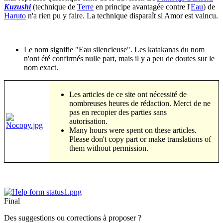
Kuzushi
(technique de
Terre
en principe avantagée contre l'
Eau
) de
Haruto
n'a rien pu y faire. La technique disparaît si Amor est vaincu.
Le nom signifie "Eau silencieuse". Les katakanas du nom
n'ont été confirmés nulle part, mais il y a peu de doutes sur le
nom exact.
Les articles de ce site ont nécessité de
nombreuses heures de rédaction. Merci de ne
pas en recopier des parties sans
autorisation.
Many hours were spent on these articles.
Please don't copy part or make translations of
them without permission.
Final
Des suggestions ou corrections à proposer ?