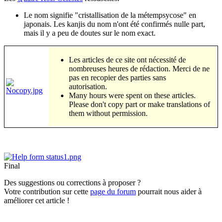
Le nom signifie "cristallisation de la métempsycose" en
japonais. Les kanjis du nom n'ont été confirmés nulle part,
mais il y a peu de doutes sur le nom exact.
Les articles de ce site ont nécessité de
nombreuses heures de rédaction. Merci de ne
pas en recopier des parties sans
autorisation.
Many hours were spent on these articles.
Please don't copy part or make translations of
them without permission.
Final
Des suggestions ou corrections à proposer ?
Votre contribution sur cette
page du forum
pourrait nous aider à
améliorer cet article !