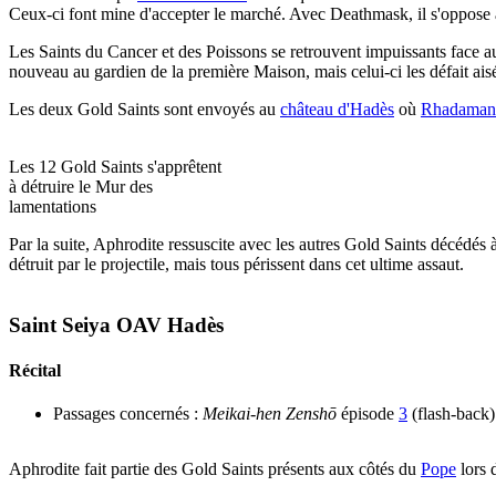
Ceux-ci font mine d'accepter le marché. Avec Deathmask, il s'oppose
Les Saints du Cancer et des Poissons se retrouvent impuissants face 
nouveau au gardien de la première Maison, mais celui-ci les défait ai
Les deux Gold Saints sont envoyés au
château d'Hadès
où
Rhadamant
Les 12 Gold Saints s'apprêtent
à détruire le Mur des
lamentations
Par la suite, Aphrodite ressuscite avec les autres Gold Saints décédés 
détruit par le projectile, mais tous périssent dans cet ultime assaut.
Saint Seiya OAV Hadès
Récital
Passages concernés :
Meikai-hen Zenshō
épisode
3
(flash-back)
Aphrodite fait partie des Gold Saints présents aux côtés du
Pope
lors 