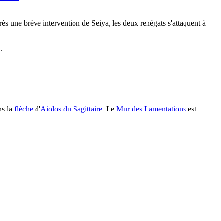
près une brève intervention de Seiya, les deux renégats s'attaquent à
.
ns la
flèche
d'
Aiolos du Sagittaire
. Le
Mur des Lamentations
est