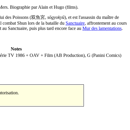
Mers. Biographie par Alain et Hugo (films).
 celui des Poissons (双魚宮,
sōgyokyū
), et est l'assassin du maître de
il combat Shun lors de la bataille du
Sanctuaire
, affrontement au cours
aît au Sanctuaire, puis plus tard encore face au
Mur des lamentations
.
Notes
érie TV 1986 + OAV + Film (AB Production), G (Panini Comics)
copier des parties sans autorisation.