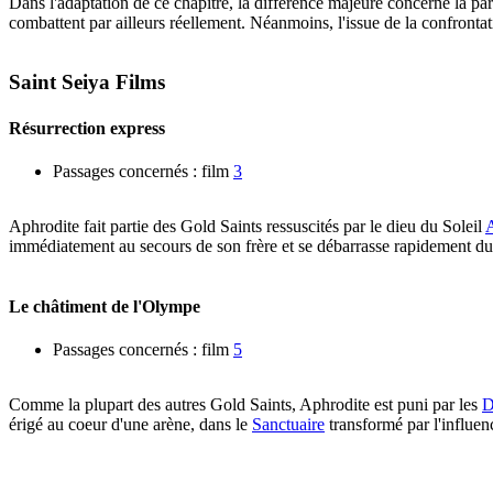
Dans l'adaptation de ce chapitre, la différence majeure concerne la pa
combattent par ailleurs réellement. Néanmoins, l'issue de la confronta
Saint Seiya Films
Résurrection express
Passages concernés : film
3
Aphrodite fait partie des Gold Saints ressuscités par le dieu du Soleil
immédiatement au secours de son frère et se débarrasse rapidement du
Le châtiment de l'Olympe
Passages concernés : film
5
Comme la plupart des autres Gold Saints, Aphrodite est puni par les
D
érigé au coeur d'une arène, dans le
Sanctuaire
transformé par l'influen