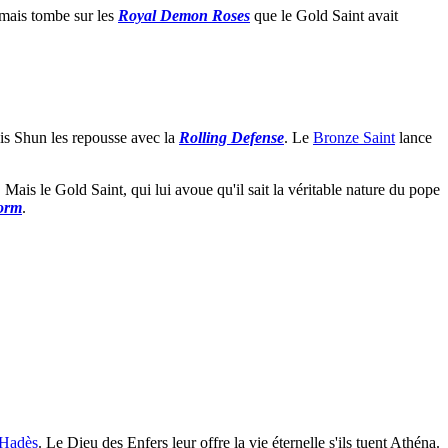
 mais tombe sur les
Royal Demon Roses
que le Gold Saint avait
s Shun les repousse avec la
Rolling Defense
. Le
Bronze Saint
lance
 Mais le Gold Saint, qui lui avoue qu'il sait la véritable nature du pope
orm
.
Hadès
. Le Dieu des Enfers leur offre la vie éternelle s'ils tuent Athéna.