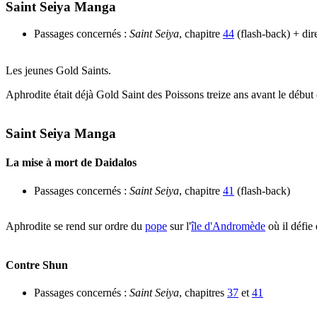
Saint Seiya Manga
Passages concernés :
Saint Seiya
, chapitre
44
(flash-back) + dir
Les jeunes Gold Saints.
Aphrodite était déjà Gold Saint des Poissons treize ans avant le début d
Saint Seiya Manga
La mise à mort de Daidalos
Passages concernés :
Saint Seiya
, chapitre
41
(flash-back)
Aphrodite se rend sur ordre du
pope
sur l'
île d'Andromède
où il défie 
Contre Shun
Passages concernés :
Saint Seiya
, chapitres
37
et
41