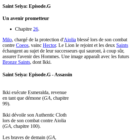
Saint Seiya: Episode.G
Un avenir prometteur
Chapitre
26
.
Milo
, chargé de la protection d'
Aiolia
blessé lors de son combat
contre
Coeos
, vainc
Hector
. Le Lion le rejoint et les deux
Saints
échangent au sujet de leur successeurs qui sauront, à coup sûr,
assurer l'avenir des Hommes. Une image apparaît avec les futurs
Bronze Saints
, dont Ikki.
Saint Seiya: Episode.G - Assassin
Ikki exécute Esmeralda, revenue
en tant que démone (
GA
, chapitre
99).
Ikki dévoile son Authentic Cloth
lors de son combat contre Aiolia
(
GA
, chapitre 100).
Les braves de demain (
GA
,