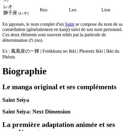
レオ
Reo
Leo
Lion
獅子座
(レオ)
En japonais, le nom complet d'un
Saint
se compose du nom de sa
constellation (généralement en kanji) suivi de son nom personnel.
Ces deux éléments sont souvent reliés par la particule de
détermination の (
no
).
Ex : 鳳凰座の一輝 | Fenikkusu no Ikki | Phoenix Ikki | Ikki du
Phénix
Biographie
Le manga original et ses compléments
Saint Seiya
Saint Seiya: Next Dimension
La première adaptation animée et ses