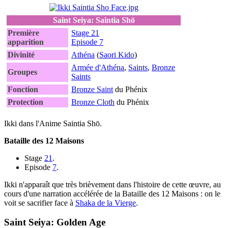
Saint Seiya: Saintia Shō
Première
Stage 21
apparition
Episode 7
Divinité
Athéna
(
Saori Kido
)
Armée d'Athéna
,
Saints
,
Bronze
Groupes
Saints
Fonction
Bronze Saint
du Phénix
Protection
Bronze Cloth
du Phénix
Ikki dans l'Anime Saintia Shō.
Bataille des 12 Maisons
Stage
21
.
Episode
7
.
Ikki n'apparaît que très brièvement dans l'histoire de cette œuvre, au
cours d'une narration accélérée de la Bataille des 12 Maisons : on le
voit se sacrifier face à
Shaka de la Vierge
.
Saint Seiya: Golden Age