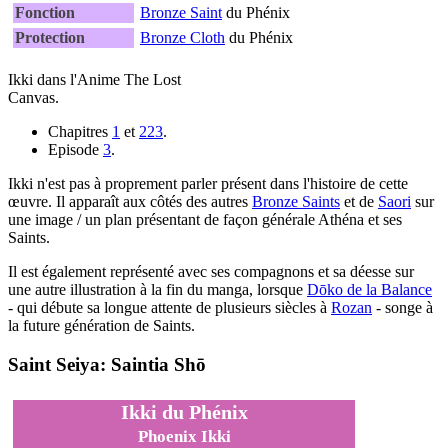
Fonction
Bronze Saint
du Phénix
Protection
Bronze Cloth
du Phénix
Ikki dans l'Anime The Lost
Canvas.
Chapitres
1
et
223
.
Episode
3
.
Ikki n'est pas à proprement parler présent dans l'histoire de cette
œuvre. Il apparaît aux côtés des autres
Bronze Saints
et de
Saori
sur
une image / un plan présentant de façon générale Athéna et ses
Saints.
Il est également représenté avec ses compagnons et sa déesse sur
une autre illustration à la fin du manga, lorsque
Dōko de la Balance
- qui débute sa longue attente de plusieurs siècles à
Rozan
- songe à
la future génération de Saints.
Saint Seiya: Saintia Shō
Ikki du Phénix
Phoenix Ikki