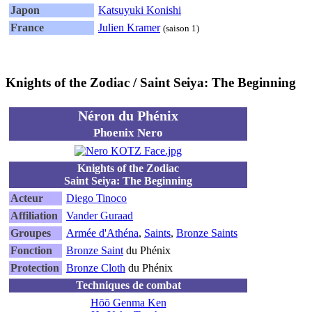
Japon
Katsuyuki Konishi
France
Julien Kramer
(saison 1)
Knights of the Zodiac / Saint Seiya: The Beginning
Néron du Phénix
Phoenix Nero
Knights of the Zodiac
Saint Seiya: The Beginning
Acteur
Diego Tinoco
Affiliation
Vander Guraad
Groupes
Armée d'Athéna
,
Saints
,
Bronze Saints
Fonction
Bronze Saint
du Phénix
Protection
Bronze Cloth
du Phénix
Techniques de combat
Hōō Genma Ken