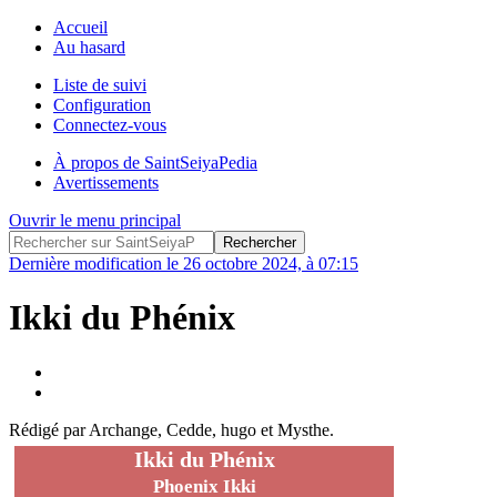
Accueil
Au hasard
Liste de suivi
Configuration
Connectez-vous
À propos de SaintSeiyaPedia
Avertissements
Ouvrir le menu principal
Dernière modification le 26 octobre 2024, à 07:15
Ikki du Phénix
Rédigé par Archange, Cedde, hugo et Mysthe.
Ikki du Phénix
Phoenix Ikki