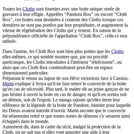
Toutes les
Cloths
sont fournies avec une boite unique ornée de
gravures à leur effigie. Appelées "Pandora Box" ou encore "Cloth
Box", ces boites sont destinées à contenir des Cloths lorsque ces
dernières ne sont pas portées par leur propriétaire, et augmentent la
vitesse de régénération des Cloths qui y restent. En raison de la
prépondérance officielle de l'appellation "Cloth Box", celle-ci sera
utilisée.
Dans l'anime, les Cloth Box sont bien plus petites que les
Cloths
elles-mêmes, ce qui semble montrer que, par un procédé
quelconque, les Cloths introduites à l'intérieur "rétrécissent", ou
alors que ces Cloth Box contiendraient peut-être un espace
dimensionnel particulier.
Préparant le retour au Japon de son élève victorieux face à Cassios,
Marin
explique à Seiya qu'il ne faut retirer le couvercle de la boite
qu'en cas de nécessité. Plus tard, le maitre dit au jeune garçon de ne
pas hésiter à ouvrir la boite en cas de danger, et qu'il en sortira soit
un démon, soit de l'espoir. Le manga rajoute qu'elles tirent leur
référence de la légende de la boite de Pandore, histoire pour laquelle
les Dieux avaient interdit d'ouvrir. Marin raconte que le couvercle
fut néanmoins retiré et que toutes sortes de démons s'y seraient ainsi
échappés dans le monde.
Autrement dit, dans le cadre du récit, malgré la protection de la
Cloth, on ne sait pas si elles vont apporter une aide à leur