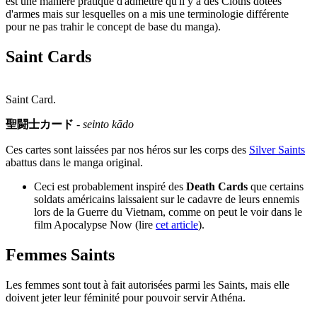
est une manière pratique d'admettre qu'il y a des Cloths dotées
d'armes mais sur lesquelles on a mis une terminologie différente
pour ne pas trahir le concept de base du manga).
Saint Cards
Saint Card.
聖闘士カード
-
seinto kādo
Ces cartes sont laissées par nos héros sur les corps des
Silver Saints
abattus dans le manga original.
Ceci est probablement inspiré des
Death Cards
que certains
soldats américains laissaient sur le cadavre de leurs ennemis
lors de la Guerre du Vietnam, comme on peut le voir dans le
film Apocalypse Now (lire
cet article
).
Femmes Saints
Les femmes sont tout à fait autorisées parmi les Saints, mais elle
doivent jeter leur féminité pour pouvoir servir Athéna.