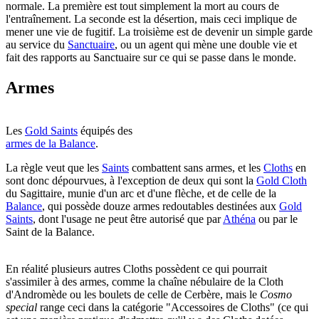
normale. La première est tout simplement la mort au cours de
l'entraînement. La seconde est la désertion, mais ceci implique de
mener une vie de fugitif. La troisième est de devenir un simple garde
au service du
Sanctuaire
, ou un agent qui mène une double vie et
fait des rapports au Sanctuaire sur ce qui se passe dans le monde.
Armes
Les
Gold Saints
équipés des
armes de la Balance
.
La règle veut que les
Saints
combattent sans armes, et les
Cloths
en
sont donc dépourvues, à l'exception de deux qui sont la
Gold Cloth
du Sagittaire, munie d'un arc et d'une flèche, et de celle de la
Balance
, qui possède douze armes redoutables destinées aux
Gold
Saints
, dont l'usage ne peut être autorisé que par
Athéna
ou par le
Saint de la Balance.
En réalité plusieurs autres Cloths possèdent ce qui pourrait
s'assimiler à des armes, comme la chaîne nébulaire de la Cloth
d'Andromède ou les boulets de celle de Cerbère, mais le
Cosmo
special
range ceci dans la catégorie "Accessoires de Cloths" (ce qui