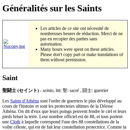
Généralités sur les Saints
Les articles de ce site ont nécessité de
nombreuses heures de rédaction. Merci de ne
pas en recopier des parties sans
autorisation.
Many hours were spent on these articles.
Please don't copy part or make translations of
them without permission.
Saint
聖闘士 (セイント)
-
seinto
, litt: 聖: sacré , 闘士: guerrier
Les
Saints d'Athéna
sont l'ordre de guerriers le plus développé au
cours de l'histoire et sont les protecteurs ultimes de la Déesse
Athéna. On dit d'eux que leurs poings peuvent fendre le ciel et leurs
pieds briser la terre. Leur nombre officiel est de 88, et tous portent
une
Cloth
à laquelle correspond l'une des 88 constellations de la
voûte céleste, qui est de fait leur constellation protectrice. Comme la