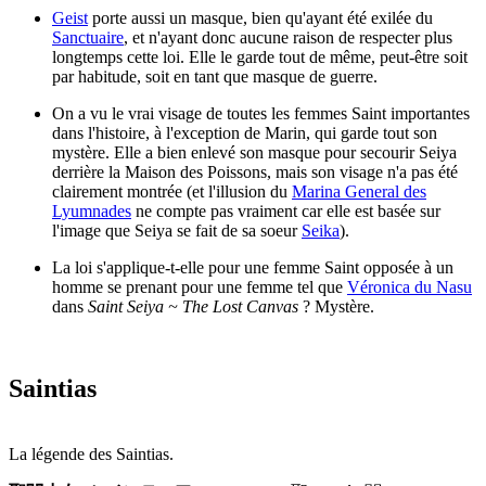
Geist
porte aussi un masque, bien qu'ayant été exilée du
Sanctuaire
, et n'ayant donc aucune raison de respecter plus
longtemps cette loi. Elle le garde tout de même, peut-être soit
par habitude, soit en tant que masque de guerre.
On a vu le vrai visage de toutes les femmes Saint importantes
dans l'histoire, à l'exception de Marin, qui garde tout son
mystère. Elle a bien enlevé son masque pour secourir Seiya
derrière la Maison des Poissons, mais son visage n'a pas été
clairement montrée (et l'illusion du
Marina General des
Lyumnades
ne compte pas vraiment car elle est basée sur
l'image que Seiya se fait de sa soeur
Seika
).
La loi s'applique-t-elle pour une femme Saint opposée à un
homme se prenant pour une femme tel que
Véronica du Nasu
dans
Saint Seiya ~ The Lost Canvas
? Mystère.
Saintias
La légende des Saintias.