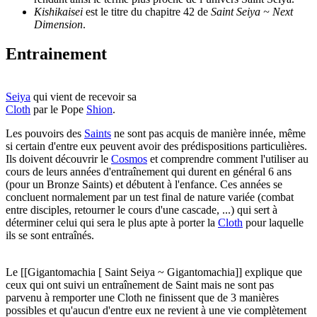
Kishikaisei
est le titre du chapitre 42 de
Saint Seiya ~ Next
Dimension
.
Entrainement
Seiya
qui vient de recevoir sa
Cloth
par le Pope
Shion
.
Les pouvoirs des
Saints
ne sont pas acquis de manière innée, même
si certain d'entre eux peuvent avoir des prédispositions particulières.
Ils doivent découvrir le
Cosmos
et comprendre comment l'utiliser au
cours de leurs années d'entraînement qui durent en général 6 ans
(pour un Bronze Saints) et débutent à l'enfance. Ces années se
concluent normalement par un test final de nature variée (combat
entre disciples, retourner le cours d'une cascade, ...) qui sert à
déterminer celui qui sera le plus apte à porter la
Cloth
pour laquelle
ils se sont entraînés.
Le [[Gigantomachia [ Saint Seiya ~ Gigantomachia]] explique que
ceux qui ont suivi un entraînement de Saint mais ne sont pas
parvenu à remporter une Cloth ne finissent que de 3 manières
possibles et qu'aucun d'entre eux ne revient à une vie complètement