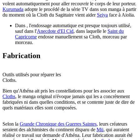
volent automatiquement pour aller recouvrir le corps de leur porteur.
Kurumada
adopte le procédé de la série TV dans son manga à partir
du moment où la Cloth du Sagittaire vient aider
Seiya
face à Aiolia.
Dans , l'endossage automatique est presque toujours utilisé,
sauf dans l'
Anecdote d'El Cid
, dans laquelle le
Saint du
Capricorne
endosse manuellement sa Cloth, morceau par
morceau.
Fabrication
Outils utilisés pour réparer les
Cloths.
Bien qu'Athéna ait pris les constellations pour les associer aux
Cloths
, le manga original n'évoque jamais qui les a concrètement
fabriquées ni dans quelles conditions, et se contente juste de dire de
quels matériaux elles sont composées.
Selon la
Grande Chronique des Guerres Saintes
, leurs créateurs
seraient des alchimistes du continent disparu de
Mü
, qui auraient
réalisé ce travail sur demande d'Athéna. Leur fabrication aurait été