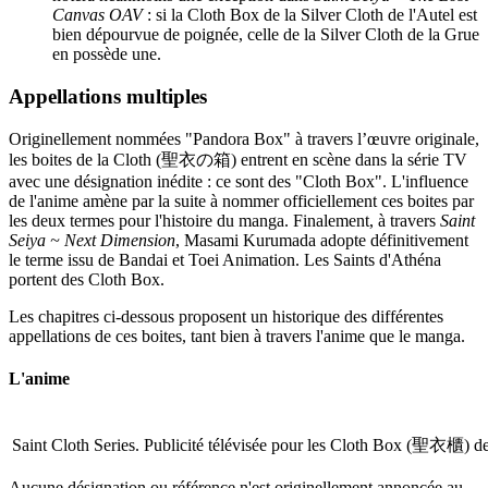
Canvas OAV
: si la Cloth Box de la Silver Cloth de l'Autel est
bien dépourvue de poignée, celle de la Silver Cloth de la Grue
en possède une.
Appellations multiples
Originellement nommées "Pandora Box" à travers l’œuvre originale,
les boites de la Cloth (聖衣の箱) entrent en scène dans la série TV
avec une désignation inédite : ce sont des "Cloth Box". L'influence
de l'anime amène par la suite à nommer officiellement ces boites par
les deux termes pour l'histoire du manga. Finalement, à travers
Saint
Seiya ~ Next Dimension
, Masami Kurumada adopte définitivement
le terme issu de Bandai et Toei Animation. Les Saints d'Athéna
portent des Cloth Box.
Les chapitres ci-dessous proposent un historique des différentes
appellations de ces boites, tant bien à travers l'anime que le manga.
L'anime
Saint Cloth Series. Publicité télévisée pour les Cloth Box (聖衣櫃) de
Aucune désignation ou référence n'est originellement annoncée au