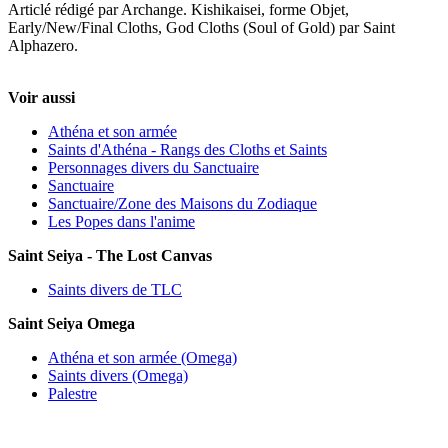
Articlé rédigé par Archange. Kishikaisei, forme Objet,
Early/New/Final Cloths, God Cloths (Soul of Gold) par Saint
Alphazero.
Voir aussi
Athéna et son armée
Saints d'Athéna - Rangs des Cloths et Saints
Personnages divers du Sanctuaire
Sanctuaire
Sanctuaire/Zone des Maisons du Zodiaque
Les Popes dans l'anime
Saint Seiya - The Lost Canvas
Saints divers de TLC
Saint Seiya Omega
Athéna et son armée (Omega)
Saints divers (Omega)
Palestre