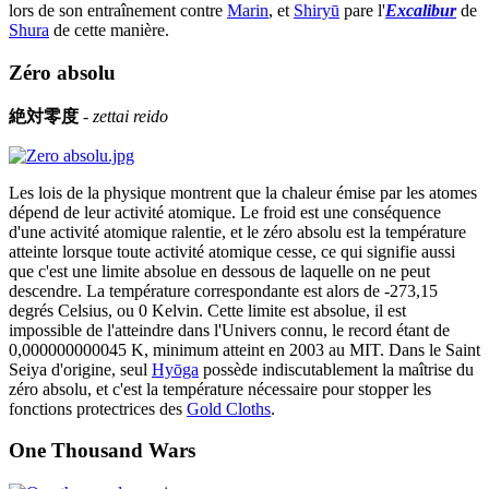
lors de son entraînement contre
Marin
, et
Shiryū
pare l'
Excalibur
de
Shura
de cette manière.
Zéro absolu
絶対零度
-
zettai reido
Les lois de la physique montrent que la chaleur émise par les atomes
dépend de leur activité atomique. Le froid est une conséquence
d'une activité atomique ralentie, et le zéro absolu est la température
atteinte lorsque toute activité atomique cesse, ce qui signifie aussi
que c'est une limite absolue en dessous de laquelle on ne peut
descendre. La température correspondante est alors de -273,15
degrés Celsius, ou 0 Kelvin. Cette limite est absolue, il est
impossible de l'atteindre dans l'Univers connu, le record étant de
0,000000000045 K, minimum atteint en 2003 au MIT. Dans le Saint
Seiya d'origine, seul
Hyōga
possède indiscutablement la maîtrise du
zéro absolu, et c'est la température nécessaire pour stopper les
fonctions protectrices des
Gold Cloths
.
One Thousand Wars