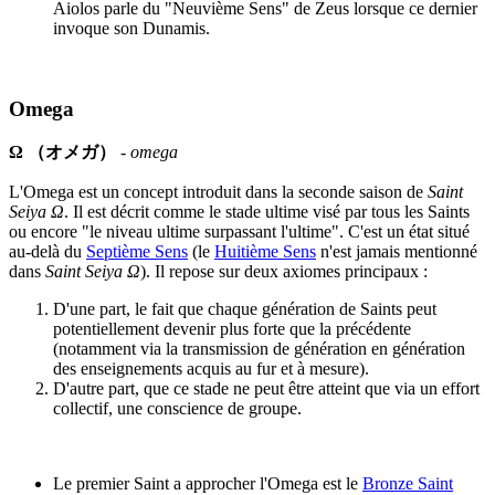
Aiolos parle du "Neuvième Sens" de Zeus lorsque ce dernier
invoque son Dunamis.
Omega
Ω （オメガ）
-
omega
L'Omega est un concept introduit dans la seconde saison de
Saint
Seiya Ω
. Il est décrit comme le stade ultime visé par tous les Saints
ou encore "le niveau ultime surpassant l'ultime". C'est un état situé
au-delà du
Septième Sens
(le
Huitième Sens
n'est jamais mentionné
dans
Saint Seiya Ω
). Il repose sur deux axiomes principaux :
D'une part, le fait que chaque génération de Saints peut
potentiellement devenir plus forte que la précédente
(notamment via la transmission de génération en génération
des enseignements acquis au fur et à mesure).
D'autre part, que ce stade ne peut être atteint que via un effort
collectif, une conscience de groupe.
Le premier Saint a approcher l'Omega est le
Bronze Saint