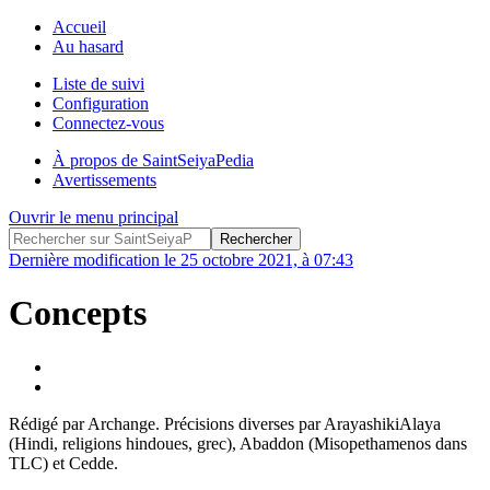
Accueil
Au hasard
Liste de suivi
Configuration
Connectez-vous
À propos de SaintSeiyaPedia
Avertissements
Ouvrir le menu principal
Dernière modification le 25 octobre 2021, à 07:43
Concepts
Rédigé par Archange. Précisions diverses par ArayashikiAlaya
(Hindi, religions hindoues, grec), Abaddon (Misopethamenos dans
TLC) et Cedde.