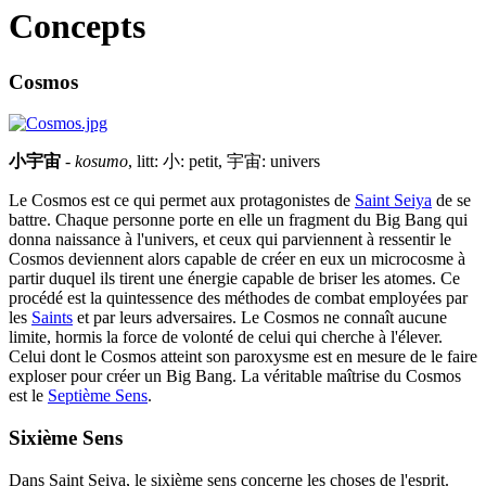
Concepts
Cosmos
小宇宙
-
kosumo
, litt: 小: petit, 宇宙: univers
Le Cosmos est ce qui permet aux protagonistes de
Saint Seiya
de se
battre. Chaque personne porte en elle un fragment du Big Bang qui
donna naissance à l'univers, et ceux qui parviennent à ressentir le
Cosmos deviennent alors capable de créer en eux un microcosme à
partir duquel ils tirent une énergie capable de briser les atomes. Ce
procédé est la quintessence des méthodes de combat employées par
les
Saints
et par leurs adversaires. Le Cosmos ne connaît aucune
limite, hormis la force de volonté de celui qui cherche à l'élever.
Celui dont le Cosmos atteint son paroxysme est en mesure de le faire
exploser pour créer un Big Bang. La véritable maîtrise du Cosmos
est le
Septième Sens
.
Sixième Sens
Dans Saint Seiya, le sixième sens concerne les choses de l'esprit.