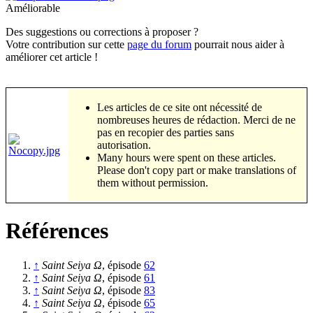
Améliorable
Des suggestions ou corrections à proposer ?
Votre contribution sur cette
page du forum
pourrait nous aider à
améliorer cet article !
Les articles de ce site ont nécessité de
nombreuses heures de rédaction. Merci de ne
pas en recopier des parties sans
autorisation.
Many hours were spent on these articles.
Please don't copy part or make translations of
them without permission.
Références
↑
Saint Seiya Ω
, épisode
62
↑
Saint Seiya Ω
, épisode
61
↑
Saint Seiya Ω
, épisode
83
↑
Saint Seiya Ω
, épisode
65